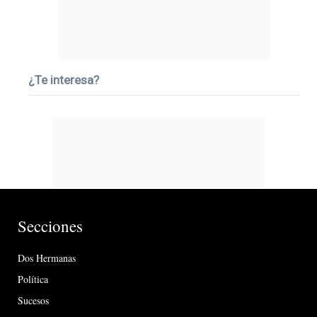
¿Te interesa?
Secciones
Dos Hermanas
Política
Sucesos