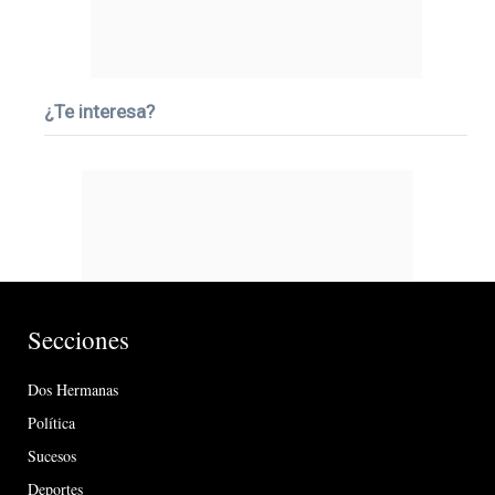
¿Te interesa?
Secciones
Dos Hermanas
Política
Sucesos
Deportes