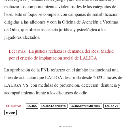
rechazar los comportamientos violentos desde las categorías de
base. Este enfoque se completa con campañas de sensibilización
dirigidas a las aficiones y con la Oficina de Atención a Víctimas
de Odio, que ofrece asistencia jurídica y psicológica a los
jugadores afectados.
Leer más:
La justicia rechaza la demanda del Real Madrid
por el criterio de implantación social de LALIGA
La aprobación de la PNL refuerza en el ámbito institucional una
línea de actuación que LALIGA desarrolla desde 2023 a través de
LALIGA VS, con medidas de prevención, detección, denuncia y
acompañamiento frente a los discursos de odio.
ETIQUETAS
LALIGA
LALIGA EA SPORTS
LALIGA HYPERMOTION
LALIGA VS
MOOD
- Publicidad -