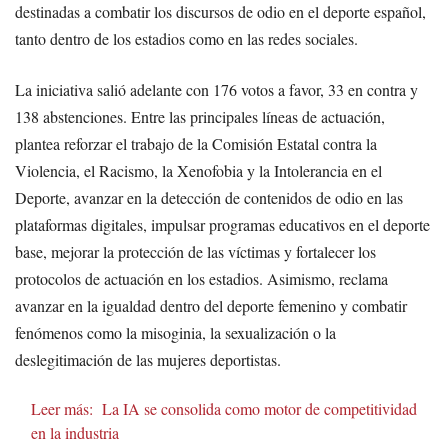
destinadas a combatir los discursos de odio en el deporte español,
tanto dentro de los estadios como en las redes sociales.
La iniciativa salió adelante con 176 votos a favor, 33 en contra y
138 abstenciones. Entre las principales líneas de actuación,
plantea reforzar el trabajo de la Comisión Estatal contra la
Violencia, el Racismo, la Xenofobia y la Intolerancia en el
Deporte, avanzar en la detección de contenidos de odio en las
plataformas digitales, impulsar programas educativos en el deporte
base, mejorar la protección de las víctimas y fortalecer los
protocolos de actuación en los estadios. Asimismo, reclama
avanzar en la igualdad dentro del deporte femenino y combatir
fenómenos como la misoginia, la sexualización o la
deslegitimación de las mujeres deportistas.
Leer más:
La IA se consolida como motor de competitividad
en la industria