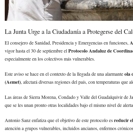
La Junta Urge a la Ciudadanía a Protegerse del Ca
A
El consejero de Sanidad, Presidencia y Emergencias en funciones,
Protocolo Andaluz de Coordina
vigor hasta el 30 de septiembre el
especialmente en los colectivos más vulnerables.
ola 
Este aviso se hace en el contexto de la llegada de una alarmante
(Aemet)
, afectará diversas regiones del país, con temperaturas que 
Las áreas de Sierra Morena, Condado y Valle del Guadalquivir de J
que se les unan pronto otras localidades bajo el mismo nivel de alerta
reducir e
Antonio Sanz enfatiza que el objetivo de este protocolo es
atención a grupos vulnerables, incluidos ancianos, enfermos crónico