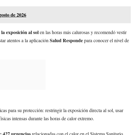
gosto de 2026
 la exposición al sol
en las horas más calurosas y recomendó vestir
Salud Responde
tar atentos a la aplicación
para conocer el nivel de
s para su protección: restringir la exposición directa al sol, usar
sicas intensas durante las horas de calor extremo.
427 urgencias
te
relacionadas con el calor en el Sistema Sanitario