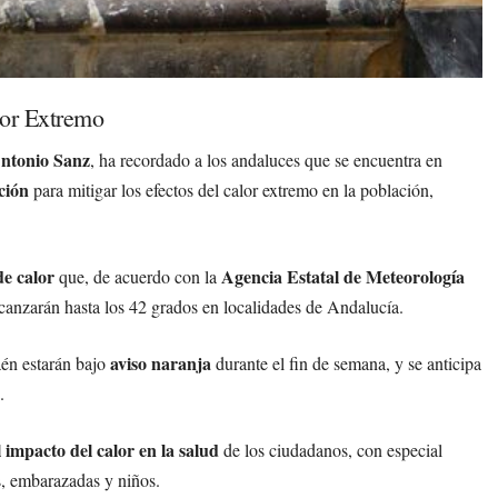
lor Extremo
ntonio Sanz
, ha recordado a los andaluces que se encuentra en
ción
para mitigar los efectos del calor extremo en la población,
de calor
Agencia Estatal de Meteorología
que, de acuerdo con la
alcanzarán hasta los 42 grados en localidades de Andalucía.
aviso naranja
aén estarán bajo
durante el fin de semana, y se anticipa
.
l impacto del calor en la salud
de los ciudadanos, con especial
s, embarazadas y niños.