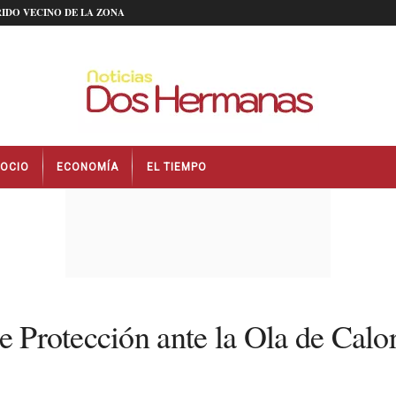
IDO VECINO DE LA ZONA
OCIO
ECONOMÍA
EL TIEMPO
e Protección ante la Ola de Calo