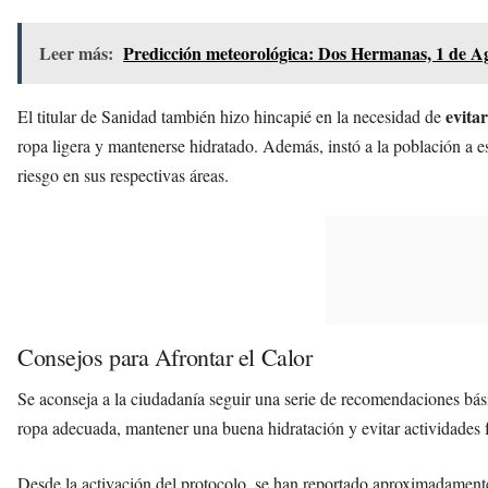
Leer más:
Predicción meteorológica: Dos Hermanas, 1 de A
evitar
El titular de Sanidad también hizo hincapié en la necesidad de
ropa ligera y mantenerse hidratado. Además, instó a la población a es
riesgo en sus respectivas áreas.
Consejos para Afrontar el Calor
Se aconseja a la ciudadanía seguir una serie de recomendaciones básica
ropa adecuada, mantener una buena hidratación y evitar actividades fí
Desde la activación del protocolo, se han reportado aproximadamen