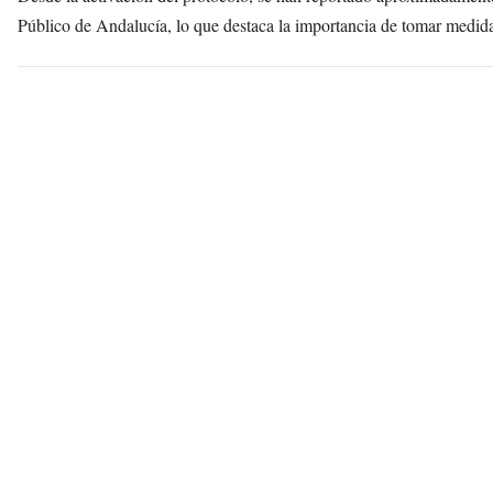
Público de Andalucía, lo que destaca la importancia de tomar medida