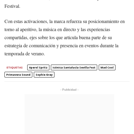
Festival.
Con estas activaciones, la marca refuerza su posicionamiento en
torno al aperitivo, la música en directo y las experiencias
compartidas, ejes sobre los que articula buena parte de su
estrategia de comunicación y presencia en eventos durante la
temporada de verano.
ETIQUETAS
Aperol Spritz
Icónica Santalucía Sevilla Fest
Mad Cool
Primavera Sound
Sophie Gray
- Publicidad -