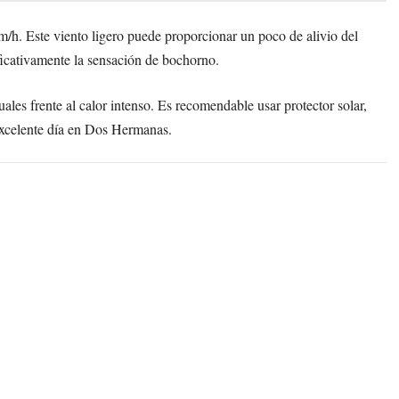
/h. Este viento ligero puede proporcionar un poco de alivio del
ificativamente la sensación de bochorno.
es frente al calor intenso. Es recomendable usar protector solar,
excelente día en Dos Hermanas.