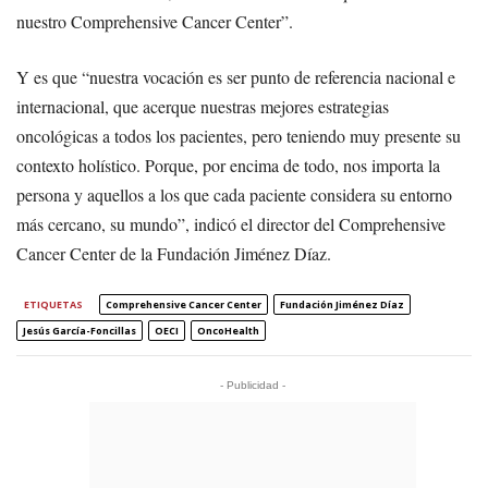
nuestro Comprehensive Cancer Center”.
Y es que “nuestra vocación es ser punto de referencia nacional e
internacional, que acerque nuestras mejores estrategias
oncológicas a todos los pacientes, pero teniendo muy presente su
contexto holístico. Porque, por encima de todo, nos importa la
persona y aquellos a los que cada paciente considera su entorno
más cercano, su mundo”, indicó el director del Comprehensive
Cancer Center de la Fundación Jiménez Díaz.
ETIQUETAS
Comprehensive Cancer Center
Fundación Jiménez Díaz
Jesús García-Foncillas
OECI
OncoHealth
- Publicidad -