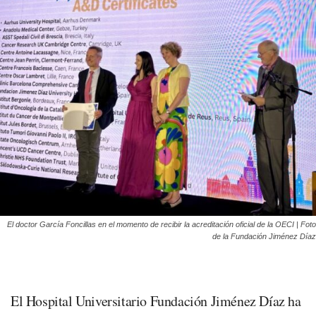
El doctor García Foncillas en el momento de recibir la acreditación oficial de la OECI | Foto
de la Fundación Jiménez Díaz
El Hospital Universitario Fundación Jiménez Díaz ha