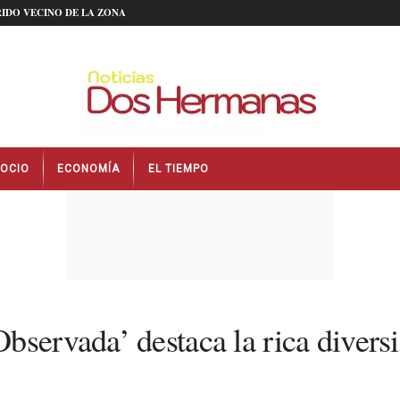
IDO VECINO DE LA ZONA
OCIO
ECONOMÍA
EL TIEMPO
servada’ destaca la rica diversi