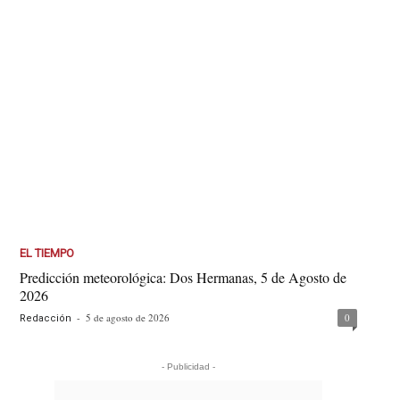
EL TIEMPO
Predicción meteorológica: Dos Hermanas, 5 de Agosto de
2026
-
5 de agosto de 2026
0
Redacción
- Publicidad -