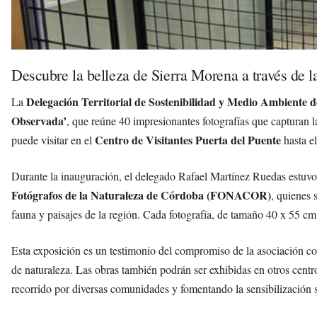
Descubre la belleza de Sierra Morena a través de la
Delegación Territorial de Sostenibilidad y Medio Ambiente
La
Observada’
, que reúne 40 impresionantes fotografías que capturan l
Centro de Visitantes Puerta del Puente
puede visitar en el
hasta e
Durante la inauguración, el delegado Rafael Martínez Ruedas estuv
Fotógrafos de la Naturaleza de Córdoba (FONACOR)
, quienes 
fauna y paisajes de la región. Cada fotografía, de tamaño 40 x 55 cm, 
Esta exposición es un testimonio del compromiso de la asociación co
de naturaleza. Las obras también podrán ser exhibidas en otros centro
recorrido por diversas comunidades y fomentando la sensibilización s