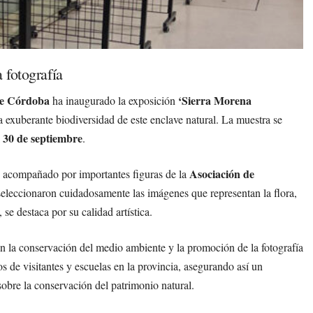
 fotografía
 de Córdoba
‘Sierra Morena
ha inaugurado la exposición
a exuberante biodiversidad de este enclave natural. La muestra se
30 de septiembre
l
.
Asociación de
o acompañado por importantes figuras de la
seleccionaron cuidadosamente las imágenes que representan la flora,
se destaca por su calidad artística.
n la conservación del medio ambiente y la promoción de la fotografía
s de visitantes y escuelas en la provincia, asegurando así un
obre la conservación del patrimonio natural.