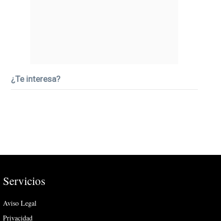
¿Te interesa?
Servicios
Aviso Legal
Privacidad