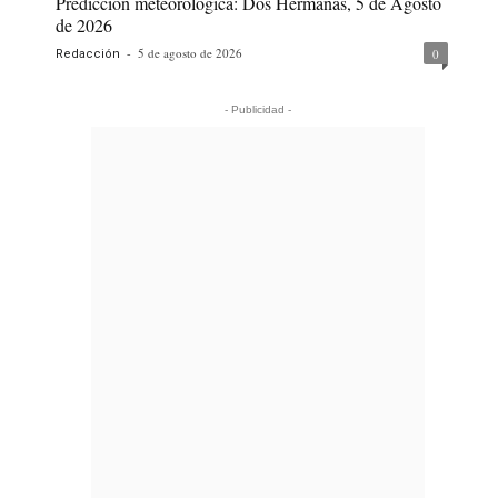
Predicción meteorológica: Dos Hermanas, 5 de Agosto
de 2026
-
5 de agosto de 2026
0
Redacción
- Publicidad -