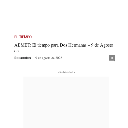
EL TIEMPO
AEMET: El tiempo para Dos Hermanas – 9 de Agosto
de...
-
9 de agosto de 2026
0
Redacción
- Publicidad -