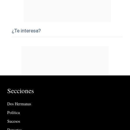
¿Te interesa?
Secciones
Dos Hermanas
Política
Sucesos
Deportes