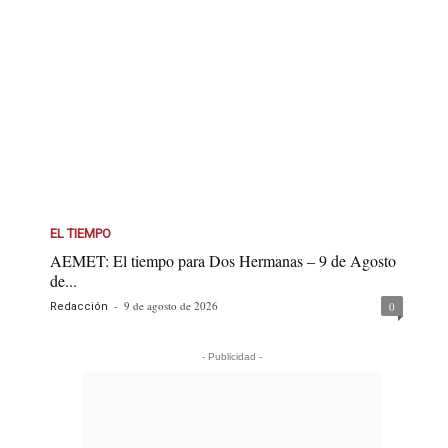
EL TIEMPO
AEMET: El tiempo para Dos Hermanas – 9 de Agosto
de...
-
9 de agosto de 2026
0
Redacción
- Publicidad -