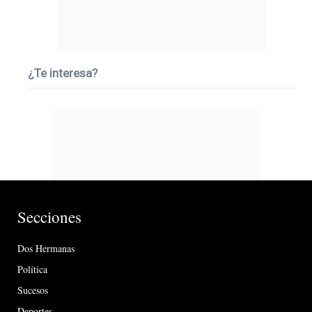
¿Te interesa?
Secciones
Dos Hermanas
Política
Sucesos
Deportes