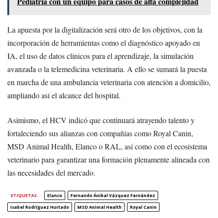
Pediatría con un equipo para casos de alta complejidad
La apuesta por la digitalización será otro de los objetivos, con la
incorporación de herramientas como el diagnóstico apoyado en
IA, el uso de datos clínicos para el aprendizaje, la simulación
avanzada o la telemedicina veterinaria. A ello se sumará la puesta
en marcha de una ambulancia veterinaria con atención a domicilio,
ampliando así el alcance del hospital.
Asimismo, el HCV indicó que continuará atrayendo talento y
fortaleciendo sus alianzas con compañías como Royal Canin,
MSD Animal Health, Elanco o RAL, así como con el ecosistema
veterinario para garantizar una formación plenamente alineada con
las necesidades del mercado.
ETIQUETAS
Elanco
Fernando Ánibal Vázquez Fernández
Isabel Rodríguez Hurtado
MSD Animal Health
Royal Canin