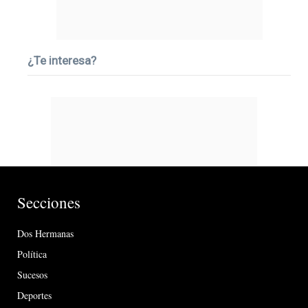
¿Te interesa?
Secciones
Dos Hermanas
Política
Sucesos
Deportes