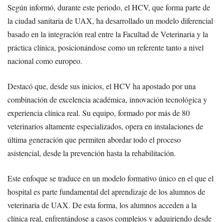
Según informó, durante este periodo, el HCV, que forma parte de
la ciudad sanitaria de UAX, ha desarrollado un modelo diferencial
basado en la integración real entre la Facultad de Veterinaria y la
práctica clínica, posicionándose como un referente tanto a nivel
nacional como europeo.
Destacó que, desde sus inicios, el HCV ha apostado por una
combinación de excelencia académica, innovación tecnológica y
experiencia clínica real. Su equipo, formado por más de 80
veterinarios altamente especializados, opera en instalaciones de
última generación que permiten abordar todo el proceso
asistencial, desde la prevención hasta la rehabilitación.
Este enfoque se traduce en un modelo formativo único en el que el
hospital es parte fundamental del aprendizaje de los alumnos de
veterinaria de UAX. De esta forma, los alumnos acceden a la
clínica real, enfrentándose a casos complejos y adquiriendo desde