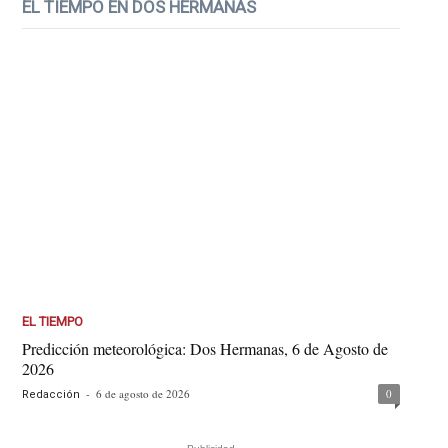
EL TIEMPO EN DOS HERMANAS
EL TIEMPO
Predicción meteorológica: Dos Hermanas, 6 de Agosto de
2026
-
6 de agosto de 2026
0
Redacción