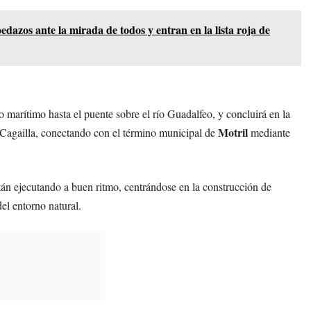
edazos ante la mirada de todos y entran en la lista roja de
o marítimo hasta el puente sobre el río Guadalfeo, y concluirá en la
Motril
 Cagailla, conectando con el término municipal de
mediante
n ejecutando a buen ritmo, centrándose en la construcción de
el entorno natural.