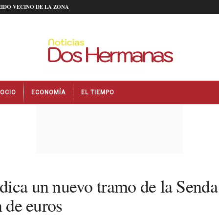
IDO VECINO DE LA ZONA
OCIO
ECONOMÍA
EL TIEMPO
ica un nuevo tramo de la Senda 
n de euros