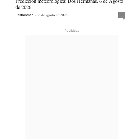
Predicción meteorológica: Dos Hermanas, 6 de Agosto
de 2026
-
6 de agosto de 2026
0
Redacción
- Publicidad -