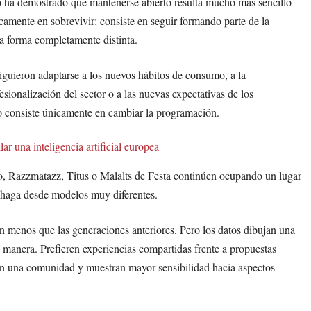
mpo ha demostrado que mantenerse abierto resulta mucho más sencillo
camente en sobrevivir: consiste en seguir formando parte de la
a forma completamente distinta.
guieron adaptarse a los nuevos hábitos de consumo, a la
esionalización del sector o a las nuevas expectativas de los
o consiste únicamente en cambiar la programación.
 una inteligencia artificial europea
o, Razzmatazz, Titus o Malalts de Festa continúen ocupando un lugar
o haga desde modelos muy diferentes.
n menos que las generaciones anteriores. Pero los datos dibujan una
 manera. Prefieren experiencias compartidas frente a propuestas
con una comunidad y muestran mayor sensibilidad hacia aspectos