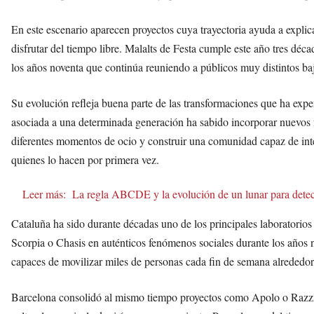
En este escenario aparecen proyectos cuya trayectoria ayuda a expli
disfrutar del tiempo libre. Malalts de Festa cumple este año tres déc
los años noventa que continúa reuniendo a públicos muy distintos b
Su evolución refleja buena parte de las transformaciones que ha ex
asociada a una determinada generación ha sabido incorporar nuevos f
diferentes momentos de ocio y construir una comunidad capaz de inte
quienes lo hacen por primera vez.
Leer más:
La regla ABCDE y la evolución de un lunar para dete
Cataluña ha sido durante décadas uno de los principales laboratorios
Scorpia o Chasis en auténticos fenómenos sociales durante los años 
capaces de movilizar miles de personas cada fin de semana alrededor
Barcelona consolidó al mismo tiempo proyectos como Apolo o Razz