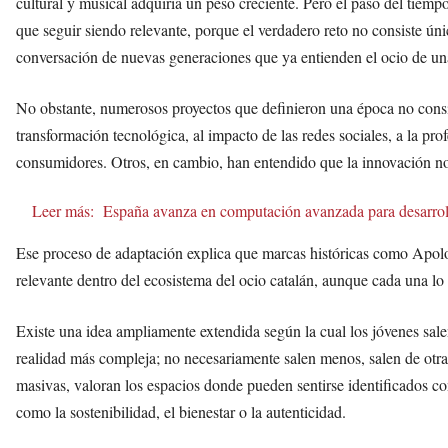
cultural y musical adquiría un peso creciente. Pero el paso del tie
que seguir siendo relevante, porque el verdadero reto no consiste úni
conversación de nuevas generaciones que ya entienden el ocio de un
No obstante, numerosos proyectos que definieron una época no consi
transformación tecnológica, al impacto de las redes sociales, a la prof
consumidores. Otros, en cambio, han entendido que la innovación n
Leer más:
España avanza en computación avanzada para desarrollar
Ese proceso de adaptación explica que marcas históricas como Apol
relevante dentro del ecosistema del ocio catalán, aunque cada una l
Existe una idea ampliamente extendida según la cual los jóvenes sale
realidad más compleja; no necesariamente salen menos, salen de otra
masivas, valoran los espacios donde pueden sentirse identificados 
como la sostenibilidad, el bienestar o la autenticidad.