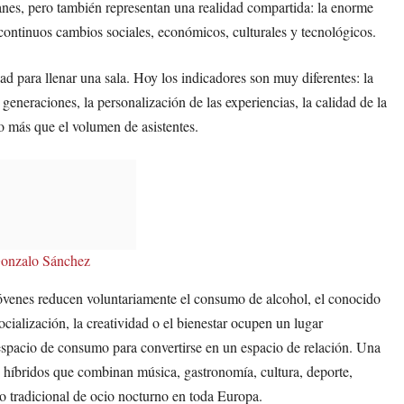
anes, pero también representan una realidad compartida: la enorme
 continuos cambios sociales, económicos, culturales y tecnológicos.
ad para llenar una sala. Hoy los indicadores son muy diferentes: la
generaciones, la personalización de las experiencias, la calidad de la
o más que el volumen de asistentes.
 Gonzalo Sánchez
óvenes reducen voluntariamente el consumo de alcohol, el conocido
cialización, la creatividad o el bienestar ocupen un lugar
spacio de consumo para convertirse en un espacio de relación. Una
 híbridos que combinan música, gastronomía, cultura, deporte,
o tradicional de ocio nocturno en toda Europa.