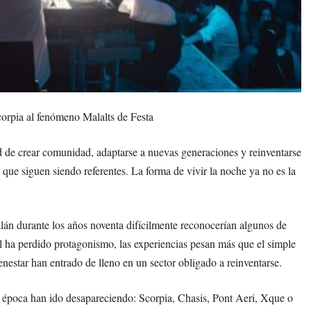
orpia al fenómeno Malalts de Festa
ad de crear comunidad, adaptarse a nuevas generaciones y reinventarse
 que siguen siendo referentes. La forma de vivir la noche ya no es la
lán durante los años noventa difícilmente reconocerían algunos de
ol ha perdido protagonismo, las experiencias pesan más que el simple
nestar han entrado de lleno en un sector obligado a reinventarse.
a época han ido desapareciendo: Scorpia, Chasis, Pont Aeri, Xque o