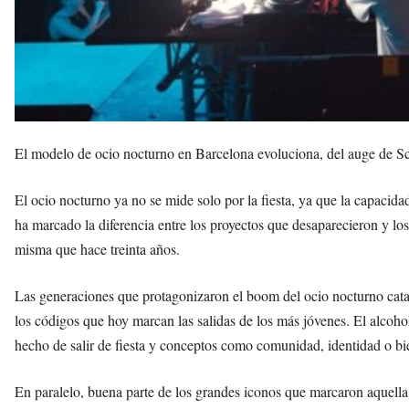
El modelo de ocio nocturno en Barcelona evoluciona, del auge de Sc
El ocio nocturno ya no se mide solo por la fiesta, ya que la capacid
ha marcado la diferencia entre los proyectos que desaparecieron y los
misma que hace treinta años.
Las generaciones que protagonizaron el boom del ocio nocturno cata
los códigos que hoy marcan las salidas de los más jóvenes. El alcoh
hecho de salir de fiesta y conceptos como comunidad, identidad o bie
En paralelo, buena parte de los grandes iconos que marcaron aquell