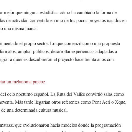
car mejor que ninguna estadística cómo ha cambiado la forma de
adas de actividad convertido en uno de los pocos proyectos nacidos en
ajo una misma marca.
perimentado el propio sector. Lo que comenzó como una propuesta
ormatos, ampliar públicos, desarrollar experiencias adaptadas a
grar a quienes descubrieron el proyecto hace treinta años con
ctar un melanoma precoz
 del ocio nocturno español. La Ruta del Vallès convirtió salas como
noventa. Más tarde llegarían otros referentes como Pont Aeri o Xque,
 de una determinada cultura musical.
matazz, que evolucionaron hacia modelos donde la programación