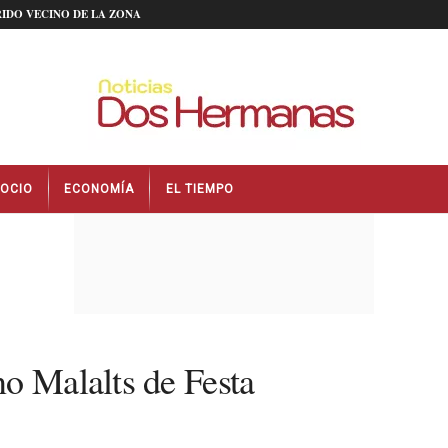
IDO VECINO DE LA ZONA
OCIO
ECONOMÍA
EL TIEMPO
o Malalts de Festa