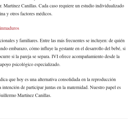
r. Martínez Canillas. Cada caso requiere un estudio individualizado
rina y otros factores médicos.
s inmaduros
ionales y familiares. Entre las más frecuentes se incluyen: de quién
undo embarazo, cómo influye la gestante en el desarrollo del bebé, si
urre si la pareja se separa. IVI ofrece acompañamiento desde la
 apoyo psicológico especializado.
ica que hoy es una alternativa consolidada en la reproducción
 intención de participar juntas en la maternidad. Nuestro papel es
uillermo Martínez Canillas.