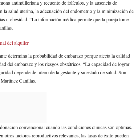
ona antimülleriana y recuento de folículos, y la ausencia de
n la salud uterina, la adecuación del endometrio y la minimización de
ilias u obesidad. “La información médica permite que la pareja tome
nillas.
al del alquiler
ante determina la probabilidad de embarazo porque afecta la calidad
idad del embarazo y los riesgos obstétricos. “La capacidad de lograr
guridad depende del útero de la gestante y su estado de salud. Son
 Martínez Canillas.
donación convencional cuando las condiciones clínicas son óptimas.
n otros factores reproductivos relevantes, las tasas de éxito pueden