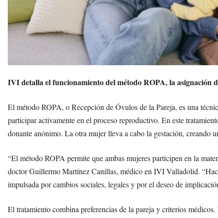
IVI detalla el funcionamiento del método ROPA, la asignación d
El método ROPA, o Recepción de Óvulos de la Pareja, es una técnica
participar activamente en el proceso reproductivo. En este tratamien
donante anónimo. La otra mujer lleva a cabo la gestación, creando u
“El método ROPA permite que ambas mujeres participen en la maternid
doctor Guillermo Martínez Canillas, médico en IVI Valladolid. “Hace
impulsada por cambios sociales, legales y por el deseo de implicaci
El tratamiento combina preferencias de la pareja y criterios médicos