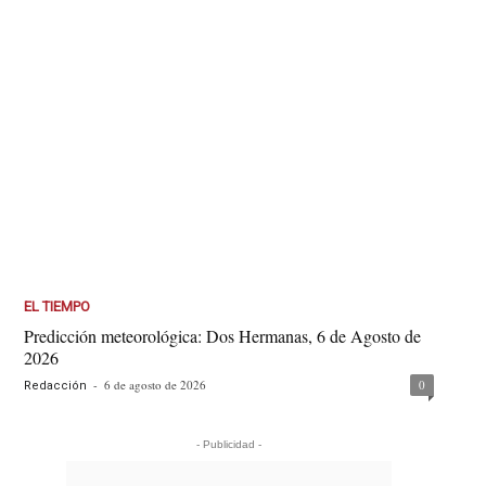
EL TIEMPO
Predicción meteorológica: Dos Hermanas, 6 de Agosto de
2026
-
6 de agosto de 2026
0
Redacción
- Publicidad -