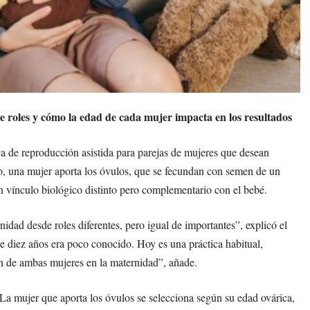
e roles y cómo la edad de cada mujer impacta en los resultados
 de reproducción asistida para parejas de mujeres que desean
to, una mujer aporta los óvulos, que se fecundan con semen de un
n vínculo biológico distinto pero complementario con el bebé.
ad desde roles diferentes, pero igual de importantes”, explicó el
 diez años era poco conocido. Hoy es una práctica habitual,
ón de ambas mujeres en la maternidad”, añade.
. La mujer que aporta los óvulos se selecciona según su edad ovárica,