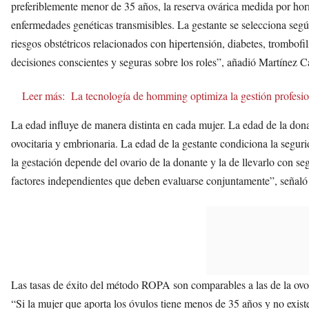
preferiblemente menor de 35 años, la reserva ovárica medida por horm
enfermedades genéticas transmisibles. La gestante se selecciona segú
riesgos obstétricos relacionados con hipertensión, diabetes, trombof
decisiones conscientes y seguras sobre los roles”, añadió Martínez Ca
Leer más:
La tecnología de homming optimiza la gestión profesion
La edad influye de manera distinta en cada mujer. La edad de la don
ovocitaria y embrionaria. La edad de la gestante condiciona la segur
la gestación depende del ovario de la donante y la de llevarlo con se
factores independientes que deben evaluarse conjuntamente”, señaló
Las tasas de éxito del método ROPA son comparables a las de la ovo
“Si la mujer que aporta los óvulos tiene menos de 35 años y no existe