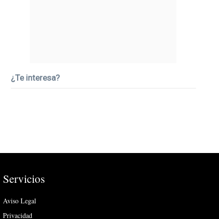
¿Te interesa?
Servicios
Aviso Legal
Privacidad