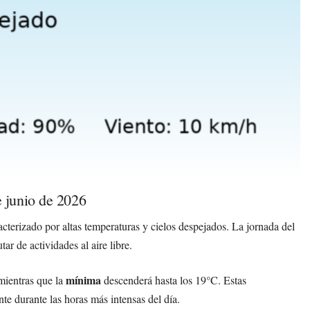
 junio de 2026
terizado por altas temperaturas y cielos despejados. La jornada del
ar de actividades al aire libre.
mínima
ientras que la
descenderá hasta los 19°C. Estas
nte durante las horas más intensas del día.