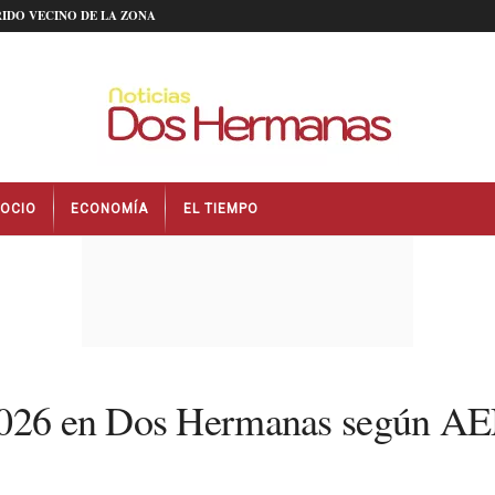
IDO VECINO DE LA ZONA
OCIO
ECONOMÍA
EL TIEMPO
e 2026 en Dos Hermanas según 