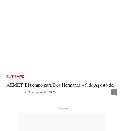
EL TIEMPO
AEMET: El tiempo para Dos Hermanas – 9 de Agosto de...
-
9 de agosto de 2026
0
Redacción
- Publicidad -