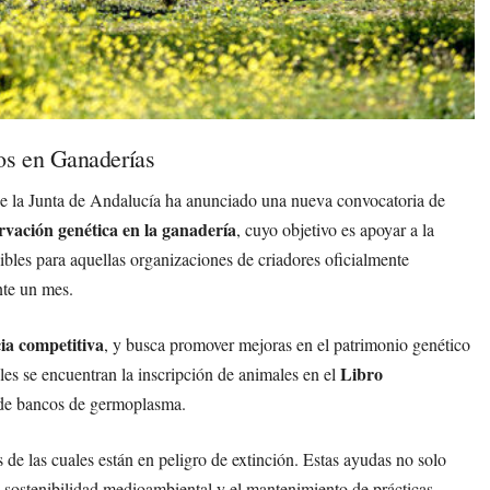
os en Ganaderías
e la Junta de Andalucía ha anunciado una nueva convocatoria de
rvación genética en la ganadería
, cuyo objetivo es apoyar a la
bles para aquellas organizaciones de criadores oficialmente
te un mes.
ia competitiva
, y busca promover mejoras en el patrimonio genético
Libro
les se encuentran la inscripción de animales en el
n de bancos de germoplasma.
de las cuales están en peligro de extinción. Estas ayudas no solo
a sostenibilidad medioambiental y el mantenimiento de prácticas