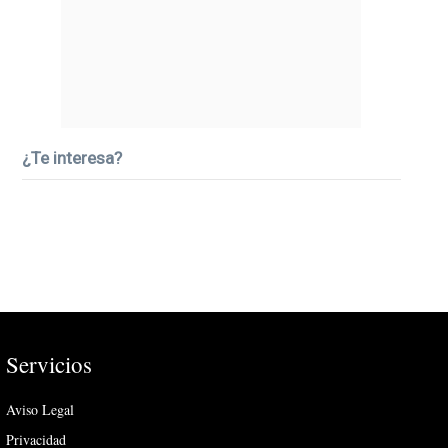
¿Te interesa?
Servicios
Aviso Legal
Privacidad