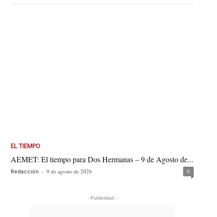
EL TIEMPO
AEMET: El tiempo para Dos Hermanas – 9 de Agosto de...
-
9 de agosto de 2026
0
Redacción
- Publicidad -