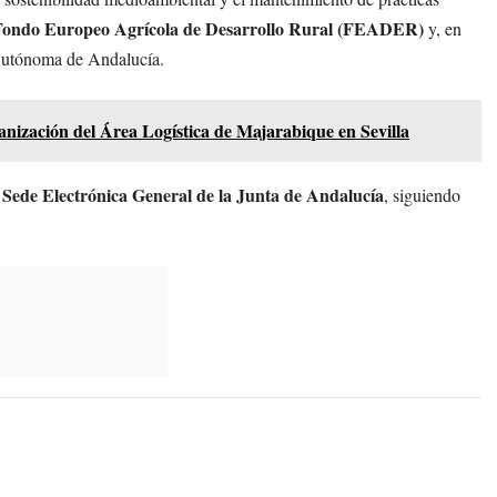
Fondo Europeo Agrícola de Desarrollo Rural (FEADER)
y, en
Autónoma de Andalucía.
banización del Área Logística de Majarabique en Sevilla
Sede Electrónica General de la Junta de Andalucía
a
, siguiendo