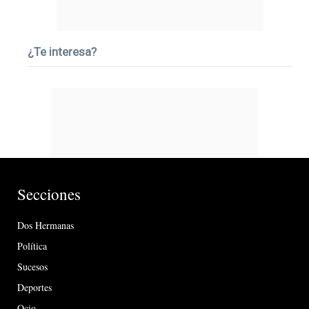
¿Te interesa?
Secciones
Dos Hermanas
Política
Sucesos
Deportes
Ocio