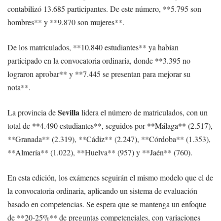
contabilizó 13.685 participantes. De este número, **5.795 son
hombres** y **9.870 son mujeres**.
De los matriculados, **10.840 estudiantes** ya habían
participado en la convocatoria ordinaria, donde **3.395 no
lograron aprobar** y **7.445 se presentan para mejorar su
nota**.
Sevilla
La provincia de
lidera el número de matriculados, con un
total de **4.490 estudiantes**, seguidos por **Málaga** (2.517),
**Granada** (2.319), **Cádiz** (2.247), **Córdoba** (1.353),
**Almería** (1.022), **Huelva** (957) y **Jaén** (760).
En esta edición, los exámenes seguirán el mismo modelo que el de
la convocatoria ordinaria, aplicando un sistema de evaluación
basado en competencias. Se espera que se mantenga un enfoque
de **20-25%** de preguntas competenciales, con variaciones