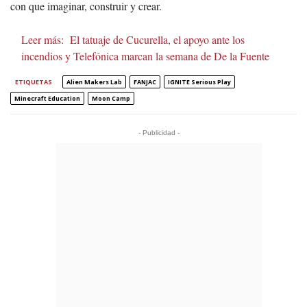
con que imaginar, construir y crear.
Leer más:
El tatuaje de Cucurella, el apoyo ante los
incendios y Telefónica marcan la semana de De la Fuente
ETIQUETAS
Alien Makers Lab
FANJAC
IGNITE Serious Play
Minecraft Education
Moon Camp
- Publicidad -