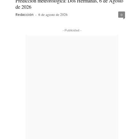
Predicción meteorológica: Dos Hermanas, 6 de Agosto
de 2026
-
6 de agosto de 2026
0
Redacción
- Publicidad -