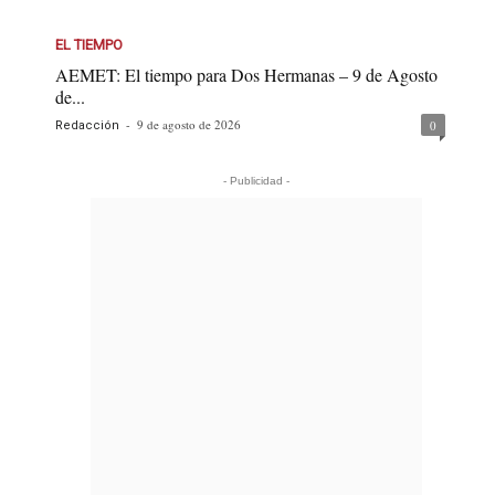
EL TIEMPO
AEMET: El tiempo para Dos Hermanas – 9 de Agosto
de...
-
9 de agosto de 2026
0
Redacción
- Publicidad -