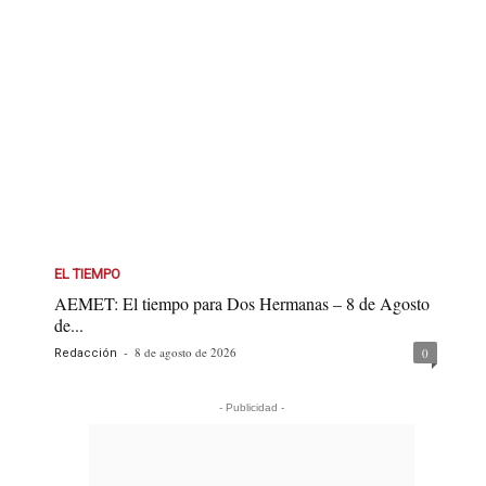
EL TIEMPO
AEMET: El tiempo para Dos Hermanas – 8 de Agosto
de...
-
8 de agosto de 2026
0
Redacción
- Publicidad -