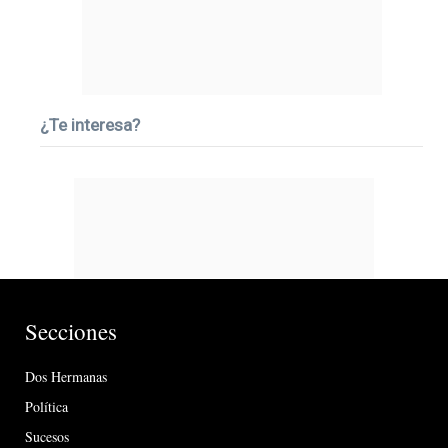
¿Te interesa?
Secciones
Dos Hermanas
Política
Sucesos