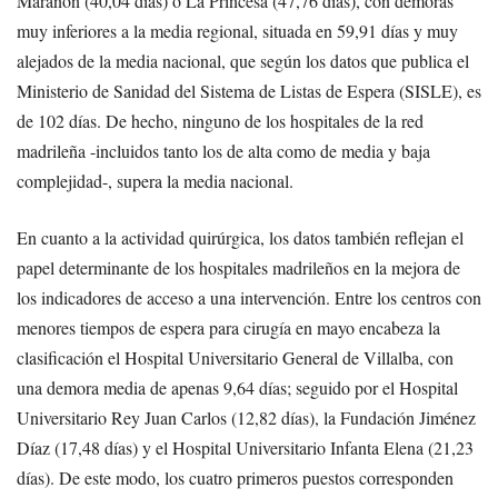
Marañón (40,04 días) o La Princesa (47,76 días), con demoras
muy inferiores a la media regional, situada en 59,91 días y muy
alejados de la media nacional, que según los datos que publica el
Ministerio de Sanidad del Sistema de Listas de Espera (SISLE), es
de 102 días. De hecho, ninguno de los hospitales de la red
madrileña -incluidos tanto los de alta como de media y baja
complejidad-, supera la media nacional.
En cuanto a la actividad quirúrgica, los datos también reflejan el
papel determinante de los hospitales madrileños en la mejora de
los indicadores de acceso a una intervención. Entre los centros con
menores tiempos de espera para cirugía en mayo encabeza la
clasificación el Hospital Universitario General de Villalba, con
una demora media de apenas 9,64 días; seguido por el Hospital
Universitario Rey Juan Carlos (12,82 días), la Fundación Jiménez
Díaz (17,48 días) y el Hospital Universitario Infanta Elena (21,23
días). De este modo, los cuatro primeros puestos corresponden