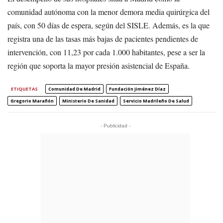
comunidad autónoma con la menor demora media quirúrgica del
país, con 50 días de espera, según del SISLE. Además, es la que
registra una de las tasas más bajas de pacientes pendientes de
intervención, con 11,23 por cada 1.000 habitantes, pese a ser la
región que soporta la mayor presión asistencial de España.
ETIQUETAS
Comunidad De Madrid
Fundación Jiménez Díaz
Gregorio Marañón
Ministerio De Sanidad
Servicio Madrileño De Salud
- Publicidad -