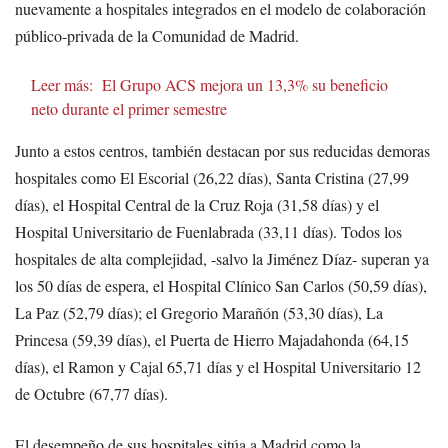
nuevamente a hospitales integrados en el modelo de colaboración
público-privada de la Comunidad de Madrid.
Leer más:
El Grupo ACS mejora un 13,3% su beneficio
neto durante el primer semestre
Junto a estos centros, también destacan por sus reducidas demoras
hospitales como El Escorial (26,22 días), Santa Cristina (27,99
días), el Hospital Central de la Cruz Roja (31,58 días) y el
Hospital Universitario de Fuenlabrada (33,11 días). Todos los
hospitales de alta complejidad, -salvo la Jiménez Díaz- superan ya
los 50 días de espera, el Hospital Clínico San Carlos (50,59 días),
La Paz (52,79 días); el Gregorio Marañón (53,30 días), La
Princesa (59,39 días), el Puerta de Hierro Majadahonda (64,15
días), el Ramon y Cajal 65,71 días y el Hospital Universitario 12
de Octubre (67,77 días).
El desempeño de sus hospitales sitúa a Madrid como la