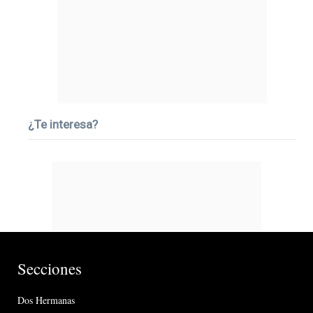
¿Te interesa?
Secciones
Dos Hermanas