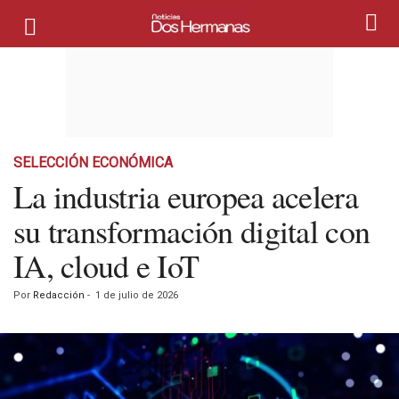
SELECCIÓN ECONÓMICA
La industria europea acelera
su transformación digital con
IA, cloud e IoT
Por
Redacción
-
1 de julio de 2026