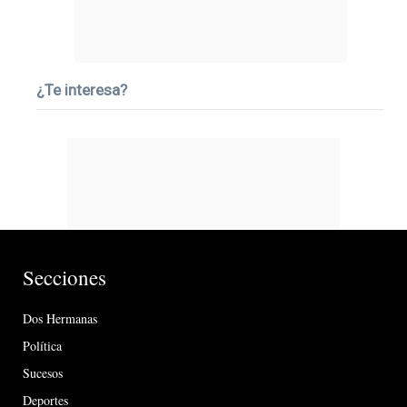
¿Te interesa?
Secciones
Dos Hermanas
Política
Sucesos
Deportes