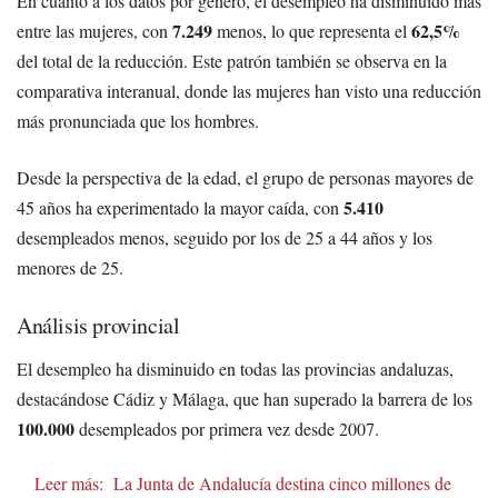
En cuanto a los datos por género, el desempleo ha disminuido más
7.249
62,5%
entre las mujeres, con
menos, lo que representa el
del total de la reducción. Este patrón también se observa en la
comparativa interanual, donde las mujeres han visto una reducción
más pronunciada que los hombres.
Desde la perspectiva de la edad, el grupo de personas mayores de
5.410
45 años ha experimentado la mayor caída, con
desempleados menos, seguido por los de 25 a 44 años y los
menores de 25.
Análisis provincial
El desempleo ha disminuido en todas las provincias andaluzas,
destacándose Cádiz y Málaga, que han superado la barrera de los
100.000
desempleados por primera vez desde 2007.
Leer más:
La Junta de Andalucía destina cinco millones de