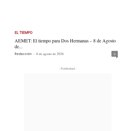
EL TIEMPO
AEMET: El tiempo para Dos Hermanas – 8 de Agosto
de...
-
8 de agosto de 2026
0
Redacción
- Publicidad -