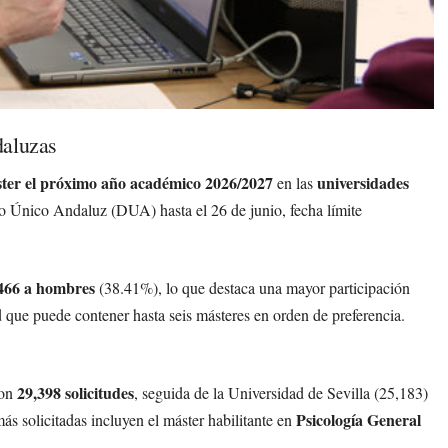
daluzas
ter el próximo año académico 2026/2027
universidades
en las
rito Único Andaluz (DUA) hasta el 26 de junio, fecha límite
466 a hombres
(38.41%), lo que destaca una mayor participación
d que puede contener hasta seis másteres en orden de preferencia.
29,398 solicitudes
con
, seguida de la Universidad de Sevilla (25,183)
Psicología General
ás solicitadas incluyen el máster habilitante en