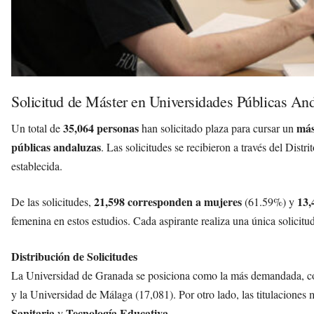
Solicitud de Máster en Universidades Públicas An
35,064 personas
más
Un total de
han solicitado plaza para cursar un
públicas andaluzas
. Las solicitudes se recibieron a través del Dist
establecida.
21,598 corresponden a mujeres
13,
De las solicitudes,
(61.59%) y
femenina en estos estudios. Cada aspirante realiza una única solicitu
Distribución de Solicitudes
La Universidad de Granada se posiciona como la más demandada, 
y la Universidad de Málaga (17,081). Por otro lado, las titulaciones m
Sanitaria
Tecnología Educativa
y
.