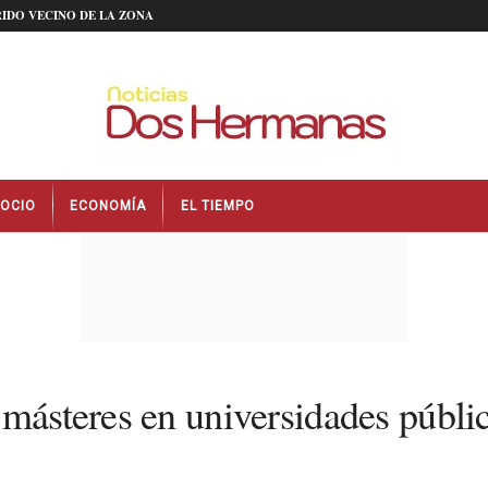
IDO VECINO DE LA ZONA
OCIO
ECONOMÍA
EL TIEMPO
másteres en universidades públic