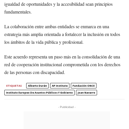
igualdad de oportunidades y la accesibilidad sean principios
fundamentales.
La colaboración entre ambas entidades se enmarca en una
estrategia más amplia orientada a fortalecer la inclusión en todos
los ámbitos de la vida pública y profesional.
Este acuerdo representa un paso más en la consolidación de una
red de cooperación institucional comprometida con los derechos
de las personas con discapacidad.
ETIQUETAS
Alberto Durán
AP Institute
Fundación ONCE
Instituto Europeo De Asuntos Públicos Y Gobierno
Joan Navarro
- Publicidad -