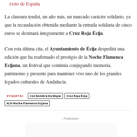
éxito de España
La clausura tendrá, un año más, un marcado carácter solidario, ya
que la recaudación obtenida mediante la entrada solidaria de cinco
Cruz Roja Écija
euros se destinará íntegramente a
.
Ayuntamiento de Écija
Con esta última cita, el
despedirá una
Noche Flamenca
edición que ha reafirmado el prestigio de la
Ecijana
, un festival que continúa conjugando memoria,
patrimonio y presente para mantener vivo uno de los grandes
legados culturales de Andalucía.
ETIQUETAS
Con Nombre De Mujer
Cruz Roja Écija
XLVI Noche Flamenca Ecijana
- Publicidad -