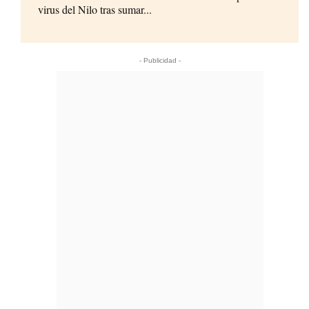
virus del Nilo tras sumar...
- Publicidad -