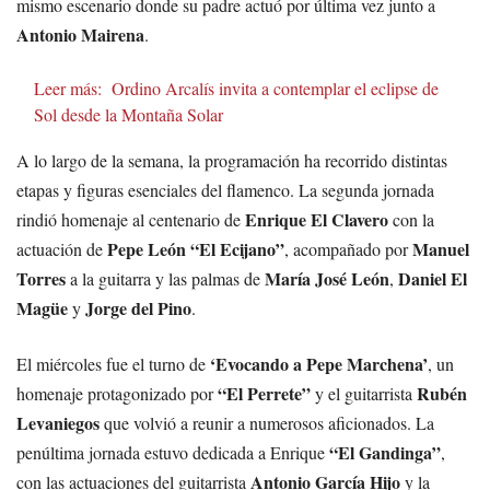
mismo escenario donde su padre actuó por última vez junto a
Antonio Mairena
.
Leer más:
Ordino Arcalís invita a contemplar el eclipse de
Sol desde la Montaña Solar
A lo largo de la semana, la programación ha recorrido distintas
etapas y figuras esenciales del flamenco. La segunda jornada
Enrique El Clavero
rindió homenaje al centenario de
con la
Pepe León “El Ecijano”
Manuel
actuación de
, acompañado por
Torres
María José León
Daniel El
a la guitarra y las palmas de
,
Magüe
Jorge del Pino
y
.
‘Evocando a Pepe Marchena’
El miércoles fue el turno de
, un
“El Perrete”
Rubén
homenaje protagonizado por
y el guitarrista
Levaniegos
que volvió a reunir a numerosos aficionados. La
“El Gandinga”
penúltima jornada estuvo dedicada a Enrique
,
Antonio García Hijo
con las actuaciones del guitarrista
y la