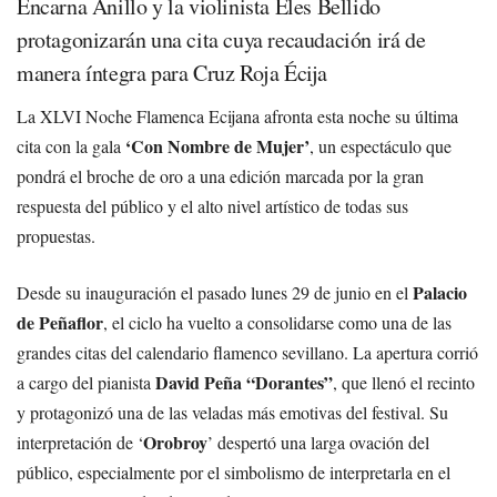
Encarna Anillo y la violinista Eles Bellido
protagonizarán una cita cuya recaudación irá de
manera íntegra para Cruz Roja Écija
La XLVI Noche Flamenca Ecijana afronta esta noche su última
‘Con Nombre de Mujer’
cita con la gala
, un espectáculo que
pondrá el broche de oro a una edición marcada por la gran
respuesta del público y el alto nivel artístico de todas sus
propuestas.
Palacio
Desde su inauguración el pasado lunes 29 de junio en el
de Peñaflor
, el ciclo ha vuelto a consolidarse como una de las
grandes citas del calendario flamenco sevillano. La apertura corrió
David Peña “Dorantes”
a cargo del pianista
, que llenó el recinto
y protagonizó una de las veladas más emotivas del festival. Su
Orobroy
interpretación de ‘
’ despertó una larga ovación del
público, especialmente por el simbolismo de interpretarla en el