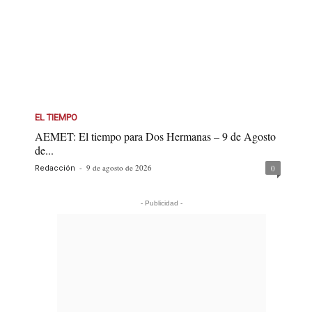
EL TIEMPO
AEMET: El tiempo para Dos Hermanas – 9 de Agosto
de...
-
9 de agosto de 2026
0
Redacción
- Publicidad -