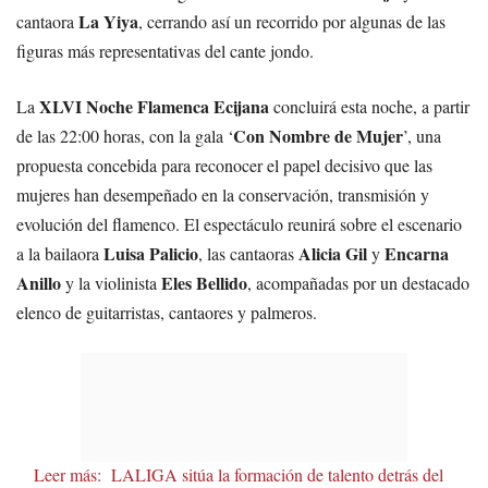
La Yiya
cantaora
, cerrando así un recorrido por algunas de las
figuras más representativas del cante jondo.
XLVI Noche Flamenca Ecijana
La
concluirá esta noche, a partir
Con Nombre de Mujer
de las 22:00 horas, con la gala ‘
’, una
propuesta concebida para reconocer el papel decisivo que las
mujeres han desempeñado en la conservación, transmisión y
evolución del flamenco. El espectáculo reunirá sobre el escenario
Luisa Palicio
Alicia Gil
Encarna
a la bailaora
, las cantaoras
y
Anillo
Eles Bellido
y la violinista
, acompañadas por un destacado
elenco de guitarristas, cantaores y palmeros.
Leer más:
LALIGA sitúa la formación de talento detrás del