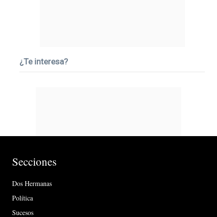
¿Te interesa?
Secciones
Dos Hermanas
Política
Sucesos