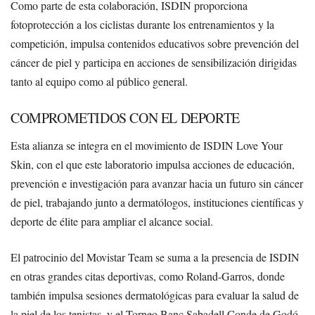
Como parte de esta colaboración, ISDIN proporciona
fotoprotección a los ciclistas durante los entrenamientos y la
competición, impulsa contenidos educativos sobre prevención del
cáncer de piel y participa en acciones de sensibilización dirigidas
tanto al equipo como al público general.
COMPROMETIDOS CON EL DEPORTE
Esta alianza se integra en el movimiento de ISDIN Love Your
Skin, con el que este laboratorio impulsa acciones de educación,
prevención e investigación para avanzar hacia un futuro sin cáncer
de piel, trabajando junto a dermatólogos, instituciones científicas y
deporte de élite para ampliar el alcance social.
El patrocinio del Movistar Team se suma a la presencia de ISDIN
en otras grandes citas deportivas, como Roland-Garros, donde
también impulsa sesiones dermatológicas para evaluar la salud de
la piel de los tenistas, y el Torneo Banc Sabadell Conde de Godó.