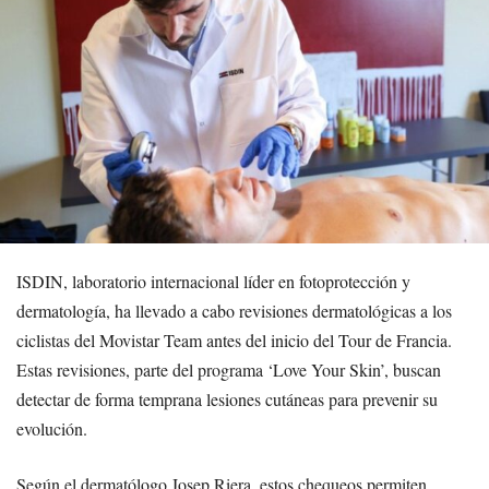
ISDIN, laboratorio internacional líder en fotoprotección y
dermatología, ha llevado a cabo revisiones dermatológicas a los
ciclistas del Movistar Team antes del inicio del Tour de Francia.
Estas revisiones, parte del programa ‘Love Your Skin’, buscan
detectar de forma temprana lesiones cutáneas para prevenir su
evolución.
Según el dermatólogo Josep Riera, estos chequeos permiten