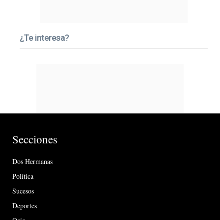
¿Te interesa?
Secciones
Dos Hermanas
Política
Sucesos
Deportes