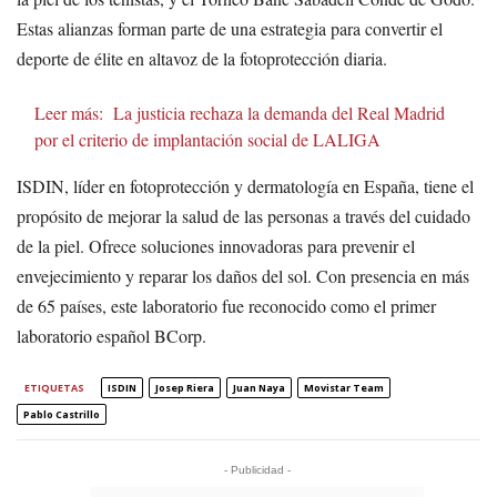
Estas alianzas forman parte de una estrategia para convertir el
deporte de élite en altavoz de la fotoprotección diaria.
Leer más:
La justicia rechaza la demanda del Real Madrid
por el criterio de implantación social de LALIGA
ISDIN, líder en fotoprotección y dermatología en España, tiene el
propósito de mejorar la salud de las personas a través del cuidado
de la piel. Ofrece soluciones innovadoras para prevenir el
envejecimiento y reparar los daños del sol. Con presencia en más
de 65 países, este laboratorio fue reconocido como el primer
laboratorio español BCorp.
ETIQUETAS
ISDIN
Josep Riera
Juan Naya
Movistar Team
Pablo Castrillo
- Publicidad -