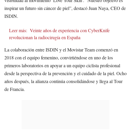
visibilidad al movimiento ‘Love Your Skin’. “Nuestro objetivo es
inspirar un futuro sin cáncer de piel”, destacó Juan Naya, CEO de
ISDIN.
Leer más:
Veinte años de experiencia con CyberKnife
revolucionan la radiocirugía en España
La colaboración entre ISDIN y el Movistar Team comenzó en
2018 con el equipo femenino, convirtiéndose en uno de los
primeros laboratorios en apoyar a un equipo ciclista profesional
desde la perspectiva de la prevención y el cuidado de la piel. Ocho
años después, la alianza continúa consolidándose y llega al Tour
de Francia.