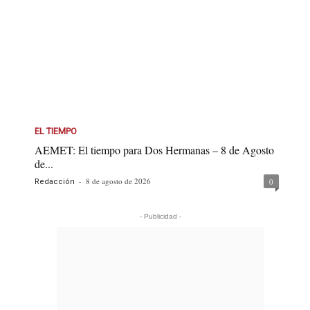
EL TIEMPO
AEMET: El tiempo para Dos Hermanas – 8 de Agosto
de...
-
8 de agosto de 2026
0
Redacción
- Publicidad -