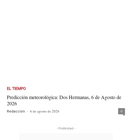
EL TIEMPO
Predicción meteorológica: Dos Hermanas, 6 de Agosto de
2026
-
6 de agosto de 2026
0
Redacción
- Publicidad -