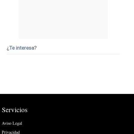
¿Te interesa?
Servicios
Aviso Legal
Privacidad