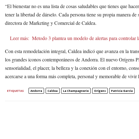
“El bienestar no es una lista de cosas saludables que tienes que hac
tener la libertad de dárselo. Cada persona tiene su propia manera de s
directora de Marketing y Comercial de Caldea.
Leer más:
Metodo 3 plantea un modelo de alertas para controlar l
Con esta remodelación integral, Caldea indicó que avanza en la tran
los grandes iconos contemporáneos de Andorra. El nuevo Orígens Plus
sensorialidad, el placer, la belleza y la conexión con el entorno, con
acercarse a una forma más completa, personal y memorable de vivir 
ETIQUETAS
Andorra
Caldea
La Champagnerie
Orígens
Patricia García