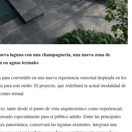
 nueva laguna con una champagnería, una nueva zona de
ón en aguas termales
 para convertirlo en una nueva experiencia sensorial inspirada en los
sta para este otoño. El proyecto, que redefinirá la actual modalidad de
centro termal.
o, tanto desde el punto de vista arquitectónico como experiencial,
ensado especialmente para el público adulto. Entre las principales
aza panorámica, conservará las lagunas existentes, integrará una