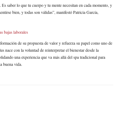
er. Es saber lo que tu cuerpo y tu mente necesitan en cada momento, y
entirse bien, y todas son válidas”, manifestó Patricia García,
as bajas laborales
sformación de su propuesta de valor y refuerza su papel como uno de
 nace con la voluntad de reinterpretar el bienestar desde la
solidando una experiencia que va más allá del spa tradicional para
la buena vida.