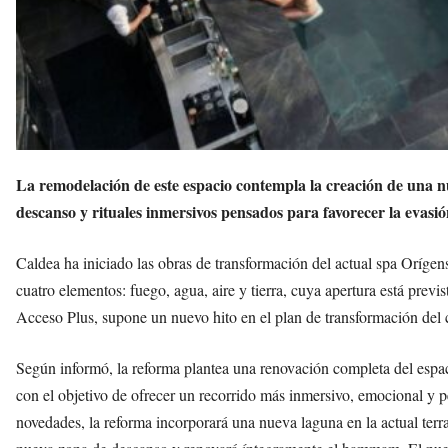
La remodelación de este espacio contempla la creación de una
descanso y rituales inmersivos pensados para favorecer la evasi
Caldea ha iniciado las obras de transformación del actual spa Orígens
cuatro elementos: fuego, agua, aire y tierra, cuya apertura está previ
Acceso Plus, supone un nuevo hito en el plan de transformación del 
Según informó, la reforma plantea una renovación completa del espaci
con el objetivo de ofrecer un recorrido más inmersivo, emocional y p
novedades, la reforma incorporará una nueva laguna en la actual terr