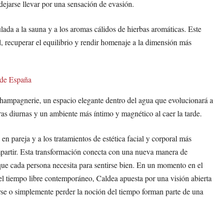
 dejarse llevar por una sensación de evasión.
lada a la sauna y a los aromas cálidos de hierbas aromáticas. Este
, recuperar el equilibrio y rendir homenaje a la dimensión más
 de España
hampagnerie, un espacio elegante dentro del agua que evolucionará a
oras diurnas y un ambiente más íntimo y magnético al caer la tarde.
en pareja y a los tratamientos de estética facial y corporal más
mpartir. Esta transformación conecta con una nueva manera de
 que cada persona necesita para sentirse bien. En un momento en el
del tiempo libre contemporáneo, Caldea apuesta por una visión abierta
arse o simplemente perder la noción del tiempo forman parte de una