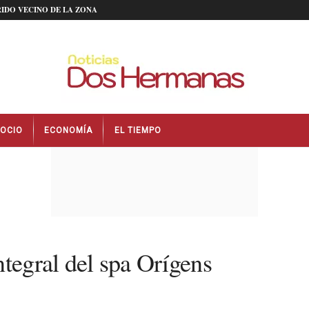
IDO VECINO DE LA ZONA
OCIO
ECONOMÍA
EL TIEMPO
ntegral del spa Orígens