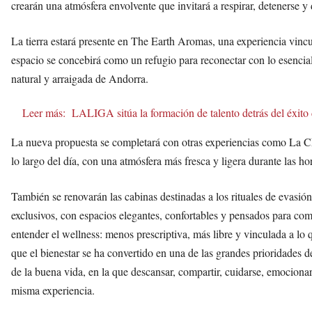
crearán una atmósfera envolvente que invitará a respirar, detenerse y
La tierra estará presente en The Earth Aromas, una experiencia vincu
espacio se concebirá como un refugio para reconectar con lo esencial
natural y arraigada de Andorra.
Leer más:
LALIGA sitúa la formación de talento detrás del éxito
La nueva propuesta se completará con otras experiencias como La C
lo largo del día, con una atmósfera más fresca y ligera durante las h
También se renovarán las cabinas destinadas a los rituales de evasión 
exclusivos, con espacios elegantes, confortables y pensados para co
entender el wellness: menos prescriptiva, más libre y vinculada a lo
que el bienestar se ha convertido en una de las grandes prioridades 
de la buena vida, en la que descansar, compartir, cuidarse, emocion
misma experiencia.