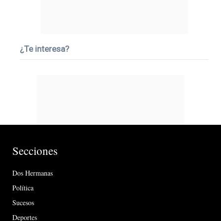
¿Te interesa?
Secciones
Dos Hermanas
Política
Sucesos
Deportes