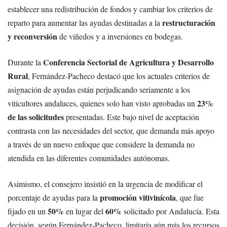
establecer una redistribución de fondos y cambiar los criterios de
restructuración
reparto para aumentar las ayudas destinadas a la
y reconversión
de viñedos y a inversiones en bodegas.
Conferencia Sectorial de Agricultura y Desarrollo
Durante la
Rural
, Fernández-Pacheco destacó que los actuales criterios de
asignación de ayudas están perjudicando seriamente a los
23%
viticultores andaluces, quienes solo han visto aprobadas un
de las solicitudes
presentadas. Este bajo nivel de aceptación
contrasta con las necesidades del sector, que demanda más apoyo
a través de un nuevo enfoque que considere la demanda no
atendida en las diferentes comunidades autónomas.
Asimismo, el consejero insistió en la urgencia de modificar el
promoción vitivinícola
porcentaje de ayudas para la
, que fue
50%
60%
fijado en un
en lugar del
solicitado por Andalucía. Esta
decisión, según Fernández-Pacheco, limitaría aún más los recursos