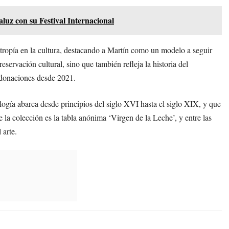
aluz con su Festival Internacional
ntropía en la cultura, destacando a Martín como un modelo a seguir
eservación cultural, sino que también refleja la historia del
donaciones desde 2021.
ogía abarca desde principios del siglo XVI hasta el siglo XIX, y que
e la colección es la tabla anónima ‘Virgen de la Leche’, y entre las
 arte.