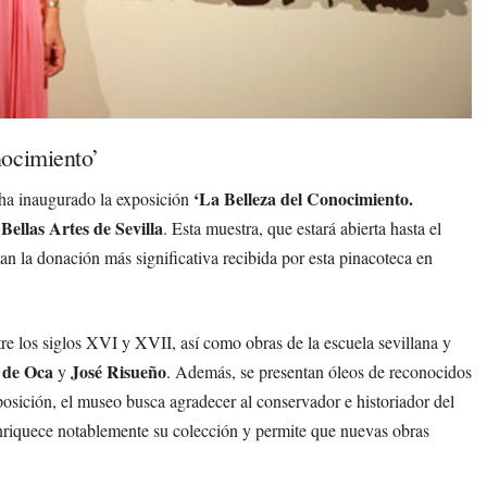
nocimiento’
‘La Belleza del Conocimiento.
 ha inaugurado la exposición
Bellas Artes de Sevilla
. Esta muestra, que estará abierta hasta el
tan la donación más significativa recibida por esta pinacoteca en
tre los siglos XVI y XVII, así como obras de la escuela sevillana y
 de Oca
José Risueño
y
. Además, se presentan óleos de reconocidos
xposición, el museo busca agradecer al conservador e historiador del
nriquece notablemente su colección y permite que nuevas obras