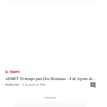
EL TIEMPO
AEMET: El tiempo para Dos Hermanas – 8 de Agosto de...
-
8 de agosto de 2026
0
Redacción
- Publicidad -