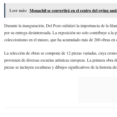
Leer más:
Monachil se convertirá en el centro del swing and
Durante la inauguración, Del Pozo enfatizó la importancia de la fila
por su entrega desinteresada. La exposición no solo contribuye a la pr
coleccionismo en el museo, que ha acumulado más de 200 obras en 
La selección de obras se compone de 12 piezas variadas, cuya cronol
provienen de diversas escuelas artísticas europeas. La primera obra d
piezas se incluyen esculturas y dibujos significativos de la historia del