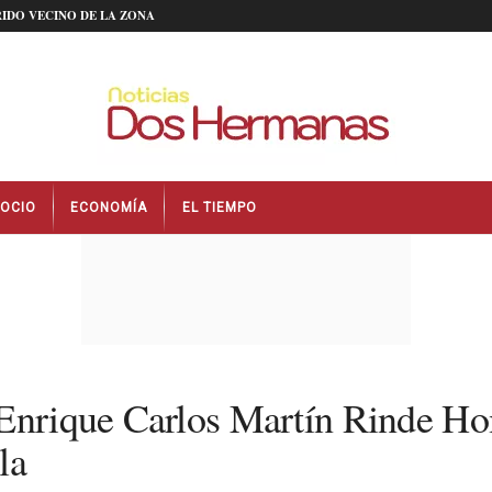
IDO VECINO DE LA ZONA
OCIO
ECONOMÍA
EL TIEMPO
 Enrique Carlos Martín Rinde Ho
la