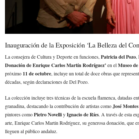
Inauguración de la Exposición ‘La Belleza del Co
Patricia del Pozo
La consejera de Cultura y Deporte en funciones,
,
Donación de Enrique Carlos Martín Rodríguez’
Museo de 
en el
11 de octubre
próximo
, incluye un total de doce obras que represen
décadas, según declaraciones de Del Pozo.
La colección incluye tres técnicas de la escuela flamenca, datadas en
José Montes
granadina, destacando la contribución de artistas como
Pietro Novelli
Ignacio de Ríes
pintores como
y
. A través de esta e
arte, Enrique Carlos Martín Rodríguez, su generosa donación, que e
lleguen al público andaluz.