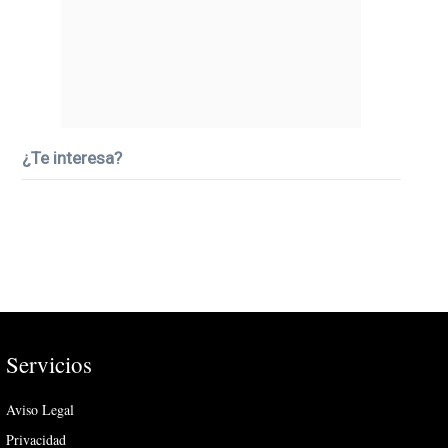
¿Te interesa?
Servicios
Aviso Legal
Privacidad