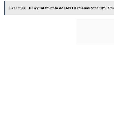
Leer más:
El Ayuntamiento de Dos Hermanas concluye la mej