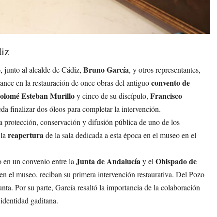
diz
o
Bruno García
, junto al alcalde de Cádiz,
, y otros representantes,
convento de
nce en la restauración de once obras del antiguo
olomé Esteban Murillo
Francisco
y cinco de su discípulo,
da finalizar dos óleos para completar la intervención.
la protección, conservación y difusión pública de uno de los
reapertura
 la
de la sala dedicada a esta época en el museo en el
Junta de Andalucía
Obispado de
o en un convenio entre la
y el
en el museo, reciban su primera intervención restaurativa. Del Pozo
nta. Por su parte, García resaltó la importancia de la colaboración
 identidad gaditana.