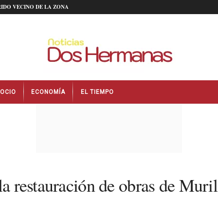
IDO VECINO DE LA ZONA
OCIO
ECONOMÍA
EL TIEMPO
la restauración de obras de Muri