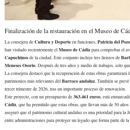
Finalización de la restauración en el Museo de Cá
Cultura y Deporte
Patricia del Poz
La consejera de
en funciones,
Museo de Cádiz
han visitado recientemente el
para comprobar el ava
Capuchinos
Bart
de la ciudad. Este conjunto incluye tres lienzos de
Meneses Osorio
. Después de tres años y medio de trabajos, solo que
La consejera destacó que la recuperación de estas obras garantizará 
Barroco andaluz
patrimonios más relevantes del
. También se prevé
tercer trimestre de 2026, tras un importante proceso de renovación.
363.461 euros
Este proyecto, con un presupuesto de
, está enmarcad
Cádiz
, que ha permitido que estas obras, que llevan más de 50 años 
aseguró que el patrimonio cultural andaluz es una prioridad para la Ju
entre administraciones para proteger un legado que forma parte de la