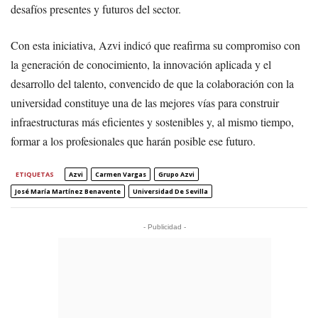
desafíos presentes y futuros del sector.
Con esta iniciativa, Azvi indicó que reafirma su compromiso con
la generación de conocimiento, la innovación aplicada y el
desarrollo del talento, convencido de que la colaboración con la
universidad constituye una de las mejores vías para construir
infraestructuras más eficientes y sostenibles y, al mismo tiempo,
formar a los profesionales que harán posible ese futuro.
ETIQUETAS
Azvi
Carmen Vargas
Grupo Azvi
José María Martínez Benavente
Universidad De Sevilla
- Publicidad -