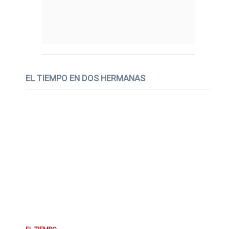
EL TIEMPO EN DOS HERMANAS