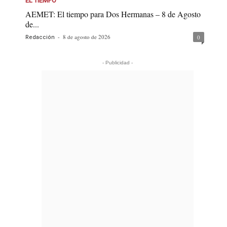
EL TIEMPO
AEMET: El tiempo para Dos Hermanas – 8 de Agosto
de...
-
8 de agosto de 2026
0
Redacción
- Publicidad -