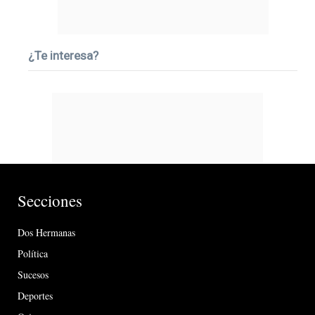
¿Te interesa?
Secciones
Dos Hermanas
Política
Sucesos
Deportes