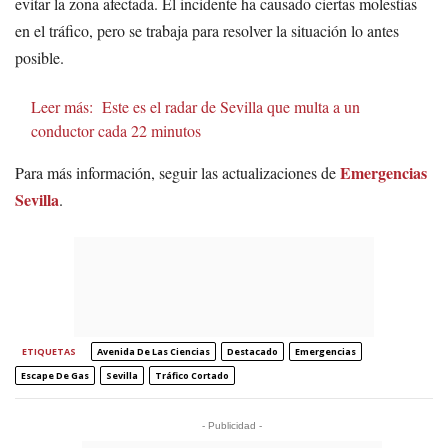
evitar la zona afectada. El incidente ha causado ciertas molestias
en el tráfico, pero se trabaja para resolver la situación lo antes
posible.
Leer más:
Este es el radar de Sevilla que multa a un
conductor cada 22 minutos
Emergencias
Para más información, seguir las actualizaciones de
Sevilla
.
ETIQUETAS
Avenida De Las Ciencias
Destacado
Emergencias
Escape De Gas
Sevilla
Tráfico Cortado
- Publicidad -