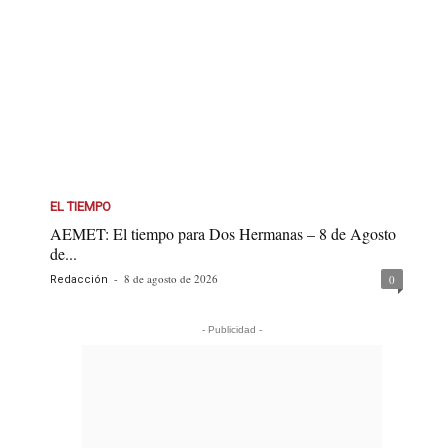
EL TIEMPO
AEMET: El tiempo para Dos Hermanas – 8 de Agosto
de...
-
8 de agosto de 2026
0
Redacción
- Publicidad -