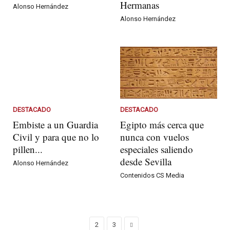
Hermanas
Alonso Hernández
Alonso Hernández
DESTACADO
DESTACADO
Embiste a un Guardia
Egipto más cerca que
Civil y para que no lo
nunca con vuelos
pillen...
especiales saliendo
desde Sevilla
Alonso Hernández
Contenidos CS Media
2
3