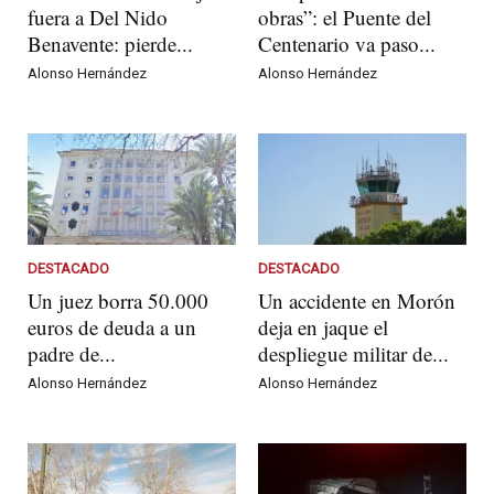
fuera a Del Nido
obras”: el Puente del
Benavente: pierde...
Centenario va paso...
Alonso Hernández
Alonso Hernández
DESTACADO
DESTACADO
Un juez borra 50.000
Un accidente en Morón
euros de deuda a un
deja en jaque el
padre de...
despliegue militar de...
Alonso Hernández
Alonso Hernández