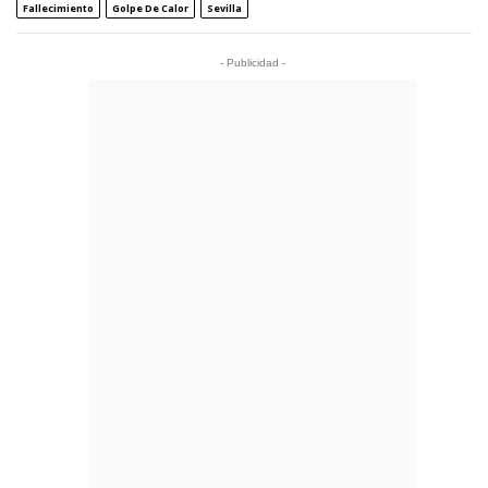
Fallecimiento
Golpe De Calor
Sevilla
- Publicidad -