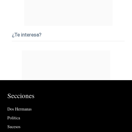
¿Te interesa?
Secciones
Dos Hermanas
Política
Sucesos