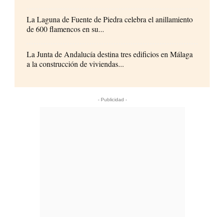
La Laguna de Fuente de Piedra celebra el anillamiento
de 600 flamencos en su...
La Junta de Andalucía destina tres edificios en Málaga
a la construcción de viviendas...
- Publicidad -