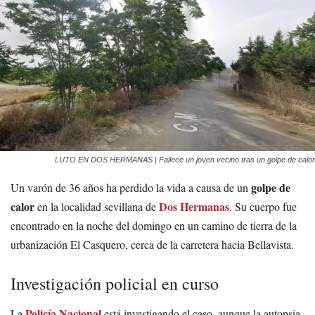
LUTO EN DOS HERMANAS | Fallece un joven vecino tras un golpe de calor
golpe de
Un varón de 36 años ha perdido la vida a causa de un
calor
Dos Hermanas
en la localidad sevillana de
. Su cuerpo fue
encontrado en la noche del domingo en un camino de tierra de la
urbanización El Casquero, cerca de la carretera hacia Bellavista.
Investigación policial en curso
Policía Nacional
La
está investigando el caso, aunque la autopsia