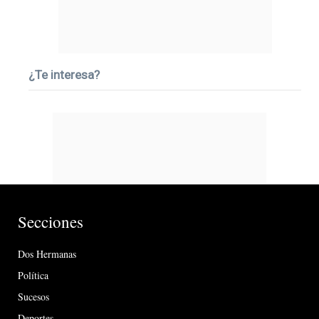
¿Te interesa?
Secciones
Dos Hermanas
Política
Sucesos
Deportes