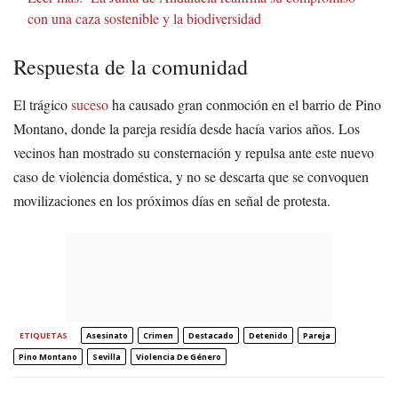
con una caza sostenible y la biodiversidad
Respuesta de la comunidad
El trágico
suceso
ha causado gran conmoción en el barrio de Pino
Montano, donde la pareja residía desde hacía varios años. Los
vecinos han mostrado su consternación y repulsa ante este nuevo
caso de violencia doméstica, y no se descarta que se convoquen
movilizaciones en los próximos días en señal de protesta.
ETIQUETAS
Asesinato
Crimen
Destacado
Detenido
Pareja
Pino Montano
Sevilla
Violencia De Género