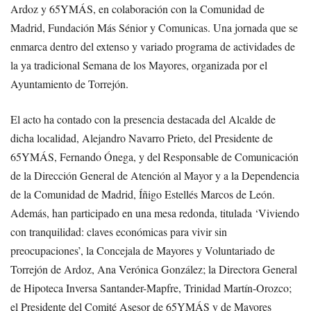
Ardoz y 65YMÁS, en colaboración con la Comunidad de
Madrid, Fundación Más Sénior y Comunicas. Una jornada que se
enmarca dentro del extenso y variado programa de actividades de
la ya tradicional Semana de los Mayores, organizada por el
Ayuntamiento de Torrejón.
El acto ha contado con la presencia destacada del Alcalde de
dicha localidad, Alejandro Navarro Prieto, del Presidente de
65YMÁS, Fernando Ónega, y del Responsable de Comunicación
de la Dirección General de Atención al Mayor y a la Dependencia
de la Comunidad de Madrid, Íñigo Estellés Marcos de León.
Además, han participado en una mesa redonda, titulada ‘Viviendo
con tranquilidad: claves económicas para vivir sin
preocupaciones’, la Concejala de Mayores y Voluntariado de
Torrejón de Ardoz, Ana Verónica González; la Directora General
de Hipoteca Inversa Santander-Mapfre, Trinidad Martín-Orozco;
el Presidente del Comité Asesor de 65YMÁS y de Mayores