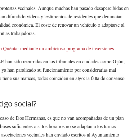
 protestas vecinales. Aunque muchas han pasado desapercibidas en
 han difundido vídeos y testimonios de residentes que denuncian
alidad económica. El coste de renovar un vehículo o adaptarse al
ilias trabajadoras.
n Quéntar mediante un ambicioso programa de inversiones
E han sido recurridas en los tribunales en ciudades como Gijón,
 ya han paralizado su funcionamiento por considerarlas mal
tiene sus matices, todos coinciden en algo: la falta de consenso
igo social?
 el caso de Dos Hermanas, es que no van acompañadas de un plan
uses suficientes o si los horarios no se adaptan a los turnos
 asociaciones vecinales han enviado escritos al Ayuntamiento