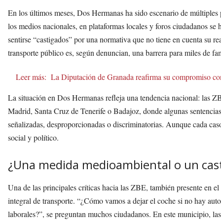
En los últimos meses, Dos Hermanas ha sido escenario de múltiples
los medios nacionales, en plataformas locales y foros ciudadanos se
sentirse “castigados” por una normativa que no tiene en cuenta su re
transporte público es, según denuncian, una barrera para miles de fam
Leer más:
La Diputación de Granada reafirma su compromiso co
La situación en Dos Hermanas refleja una tendencia nacional: las ZB
Madrid, Santa Cruz de Tenerife o Badajoz, donde algunas sentencias
señalizadas, desproporcionadas o discriminatorias. Aunque cada caso 
social y político.
¿Una medida medioambiental o un cast
Una de las principales críticas hacia las ZBE, también presente en
integral de transporte. “¿Cómo vamos a dejar el coche si no hay autob
laborales?”, se preguntan muchos ciudadanos. En este municipio, las