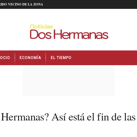
IDO VECINO DE LA ZONA
OCIO
ECONOMÍA
EL TIEMPO
Hermanas? Así está el fin de la