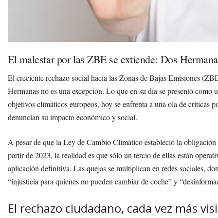
El malestar por las ZBE se extiende: Dos Hermanas
El creciente rechazo social hacia las Zonas de Bajas Emisiones (ZBE
Hermanas no es una excepción. Lo que en su día se presentó como una
objetivos climáticos europeos, hoy se enfrenta a una ola de críticas 
denuncian su impacto económico y social.
A pesar de que la Ley de Cambio Climático estableció la obligación
partir de 2023, la realidad es que sólo un tercio de ellas están oper
aplicación definitiva. Las quejas se multiplican en redes sociales, do
“injusticia para quienes no pueden cambiar de coche” y “desinformac
El rechazo ciudadano, cada vez más visi