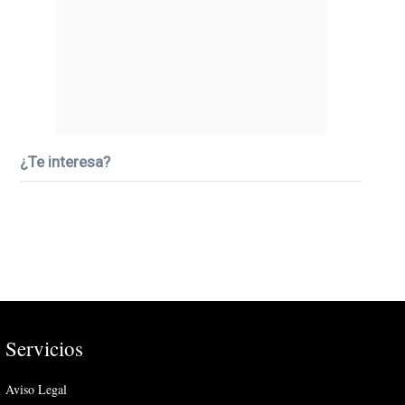
¿Te interesa?
Servicios
Aviso Legal