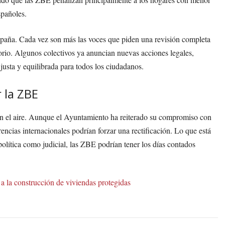
spañoles.
España. Cada vez son más las voces que piden una revisión completa
rio. Algunos colectivos ya anuncian nuevas acciones legales,
 justa y equilibrada para todos los ciudadanos.
 la ZBE
n el aire. Aunque el Ayuntamiento ha reiterado su compromiso con
erencias internacionales podrían forzar una rectificación. Lo que está
política como judicial, las ZBE podrían tener los días contados
 a la construcción de viviendas protegidas