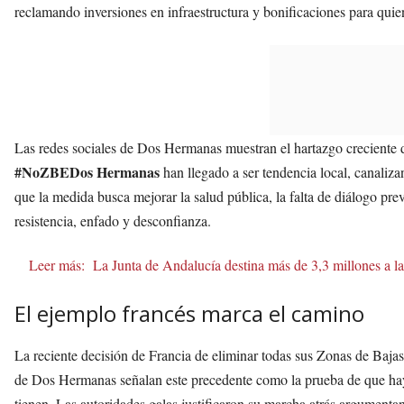
reclamando inversiones en infraestructura y bonificaciones para qui
Las redes sociales de Dos Hermanas muestran el hartazgo creciente
#NoZBEDos Hermanas
han llegado a ser tendencia local, canaliza
que la medida busca mejorar la salud pública, la falta de diálogo pre
resistencia, enfado y desconfianza.
Leer más:
La Junta de Andalucía destina más de 3,3 millones a 
El ejemplo francés marca el camino
La reciente decisión de Francia de eliminar todas sus Zonas de Baj
de Dos Hermanas señalan este precedente como la prueba de que hay 
tienen. Las autoridades galas justificaron su marcha atrás argument