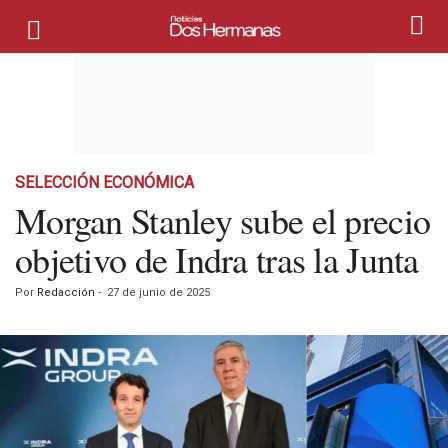
SELECCIÓN ECONÓMICA
Morgan Stanley sube el precio
objetivo de Indra tras la Junta
Por
Redacción
-
27 de junio de 2025