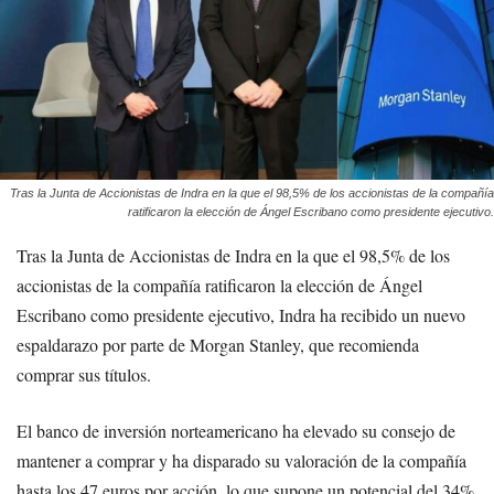
Tras la Junta de Accionistas de Indra en la que el 98,5% de los accionistas de la compañía
ratificaron la elección de Ángel Escribano como presidente ejecutivo.
Tras la Junta de Accionistas de Indra en la que el 98,5% de los
accionistas de la compañía ratificaron la elección de Ángel
Escribano como presidente ejecutivo, Indra ha recibido un nuevo
espaldarazo por parte de Morgan Stanley, que recomienda
comprar sus títulos.
El banco de inversión norteamericano ha elevado su consejo de
mantener a comprar y ha disparado su valoración de la compañía
hasta los 47 euros por acción, lo que supone un potencial del 34%