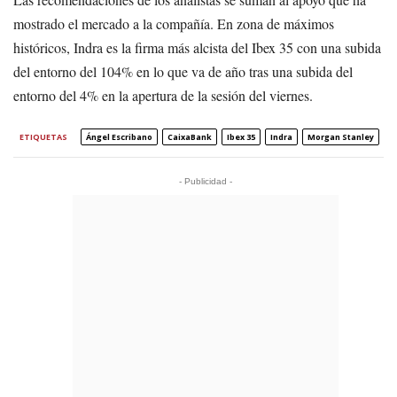
mostrado el mercado a la compañía. En zona de máximos
históricos, Indra es la firma más alcista del Ibex 35 con una subida
del entorno del 104% en lo que va de año tras una subida del
entorno del 4% en la apertura de la sesión del viernes.
ETIQUETAS
Ángel Escribano
CaixaBank
Ibex 35
Indra
Morgan Stanley
- Publicidad -