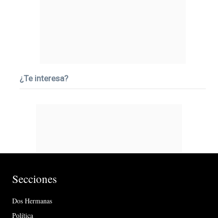
¿Te interesa?
Secciones
Dos Hermanas
Política