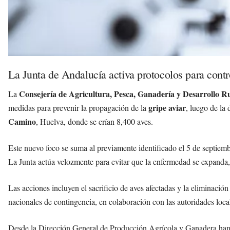
La Junta de Andalucía activa protocolos para contro
Consejería de Agricultura, Pesca, Ganadería y Desarrollo R
La
gripe aviar
medidas para prevenir la propagación de la
, luego de la
Camino
, Huelva, donde se crían 8,400 aves.
Este nuevo foco se suma al previamente identificado el 5 de septiem
La Junta actúa velozmente para evitar que la enfermedad se expanda,
Las acciones incluyen el sacrificio de aves afectadas y la eliminaci
nacionales de contingencia, en colaboración con las autoridades local
Desde la Dirección General de Producción Agrícola y Ganadera han e