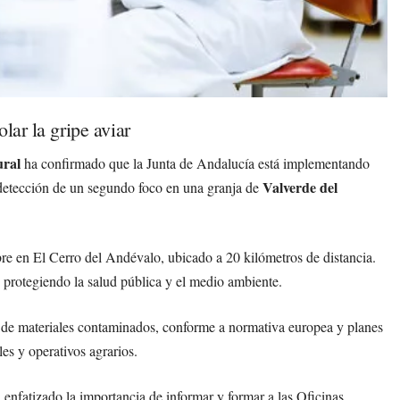
lar la gripe aviar
ural
ha confirmado que la Junta de Andalucía está implementando
Valverde del
 detección de un segundo foco en una granja de
bre en El Cerro del Andévalo, ubicado a 20 kilómetros de distancia.
 protegiendo la salud pública y el medio ambiente.
ón de materiales contaminados, conforme a normativa europea y planes
es y operativos agrarios.
nfatizado la importancia de informar y formar a las Oficinas