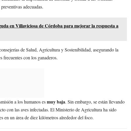
 preventivas adecuadas.
da en Villaviciosa de Córdoba para mejorar la respuesta a
onsejerías de Salud, Agricultura y Sostenibilidad, asegurando la
es frecuentes con los ganaderos.
muy baja
ansmisión a los humanos es
. Sin embargo, se están llevando
to con las aves infectadas. El Ministerio de Agricultura ha sido
es en un área de diez kilómetros alrededor del foco.