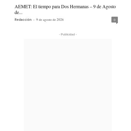
AEMET: El tiempo para Dos Hermanas – 9 de Agosto
de...
-
9 de agosto de 2026
0
Redacción
- Publicidad -