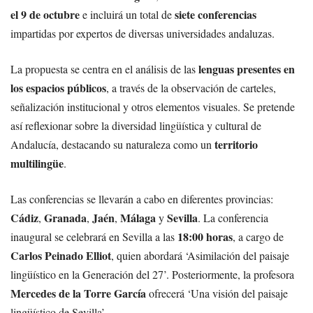
el 9 de octubre
siete conferencias
e incluirá un total de
impartidas por expertos de diversas universidades andaluzas.
lenguas presentes en
La propuesta se centra en el análisis de las
los espacios públicos
, a través de la observación de carteles,
señalización institucional y otros elementos visuales. Se pretende
así reflexionar sobre la diversidad lingüística y cultural de
territorio
Andalucía, destacando su naturaleza como un
multilingüe
.
Las conferencias se llevarán a cabo en diferentes provincias:
Cádiz
Granada
Jaén
Málaga
Sevilla
,
,
,
y
. La conferencia
18:00 horas
inaugural se celebrará en Sevilla a las
, a cargo de
Carlos Peinado Elliot
, quien abordará ‘Asimilación del paisaje
lingüístico en la Generación del 27’. Posteriormente, la profesora
Mercedes de la Torre García
ofrecerá ‘Una visión del paisaje
lingüístico de Sevilla’.