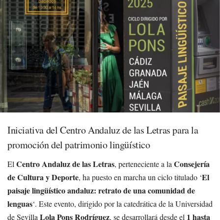
Iniciativa del Centro Andaluz de las Letras para la
promoción del patrimonio lingüístico
Centro Andaluz de las Letras
Consejería
El
, perteneciente a la
de Cultura y Deporte
El
, ha puesto en marcha un ciclo titulado ‘
paisaje lingüístico andaluz: retrato de una comunidad de
lenguas
‘. Este evento, dirigido por la catedrática de la Universidad
Lola Pons Rodríguez
1 hasta
de Sevilla
, se desarrollará desde el