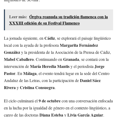
Leer más:
Órgiva reanuda su tradición flamenca con la
XXXIII edición de su Festival Flamenco
Cádiz
La jornada siguiente, en
, se explorará el paisaje lingüístico
Margarita Fernández
local con la ayuda de la profesora
González
y la presidenta de la Asociación de la Prensa de Cádiz,
Mabel Caballero
Granada
. Continuando en
, se contará con la
María Heredia Mantis
Jorge
intervención de
y el periodista
Pastor
Málaga
. En
, el evento tendrá lugar en la sede del Centro
Daniel Sáez
Andaluz de las Letras, con la participación de
Rivera
Cristina Consuegra
y
.
9 de octubre
El ciclo culminará el
con una conversación enfocada
en la lucha por la igualdad de género en el contexto lingüístico, a
Diana Esteba
Livia García Aguiar
cargo de las doctoras
y
.