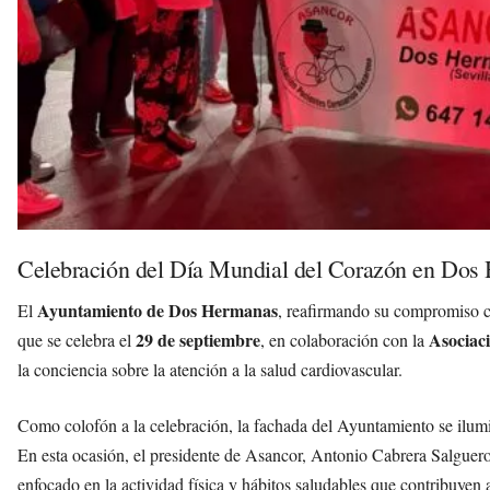
Celebración del Día Mundial del Corazón en Dos
Ayuntamiento de Dos Hermanas
El
, reafirmando su compromiso 
29 de septiembre
Asociac
que se celebra el
, en colaboración con la
la conciencia sobre la atención a la salud cardiovascular.
Como colofón a la celebración, la fachada del Ayuntamiento se ilumi
En esta ocasión, el presidente de Asancor, Antonio Cabrera Salguero
enfocado en la actividad física y hábitos saludables que contribuyen