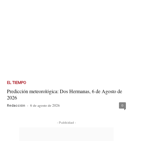
EL TIEMPO
Predicción meteorológica: Dos Hermanas, 6 de Agosto de
2026
-
6 de agosto de 2026
0
Redacción
- Publicidad -