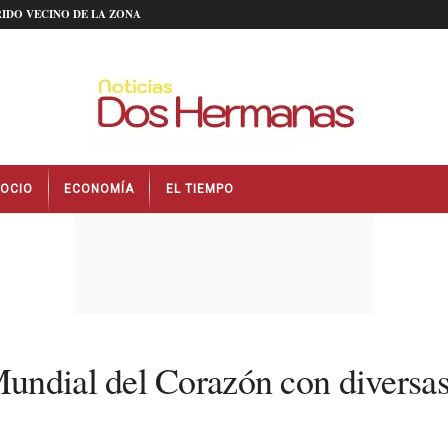
IDO VECINO DE LA ZONA
OCIO
ECONOMÍA
EL TIEMPO
ndial del Corazón con diversas 