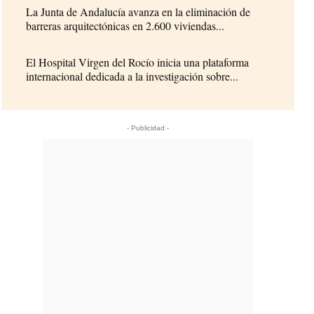
La Junta de Andalucía avanza en la eliminación de
barreras arquitectónicas en 2.600 viviendas...
El Hospital Virgen del Rocío inicia una plataforma
internacional dedicada a la investigación sobre...
- Publicidad -