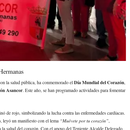
 Hermanas
Día Mundial del Corazón
con la salud pública, ha conmemorado el
,
ión Asancor
. Este año, se han programado actividades para fomentar
nó de rojo, simbolizando la lucha contra las enfermedades cardíacas.
, leyó un manifiesto con el lema
“Muévete por tu corazón”
,
 a la salud del corazón. Con el apoyo del Teniente Alcalde Delegado