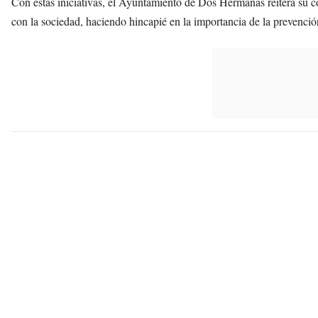
Con estas iniciativas, el Ayuntamiento de Dos Hermanas reitera su 
con la sociedad, haciendo hincapié en la importancia de la prevenci