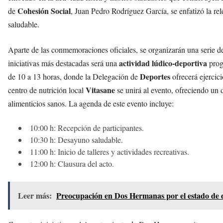
Cohesión Social
de
, Juan Pedro Rodríguez García, se enfatizó la re
saludable.
Aparte de las conmemoraciones oficiales, se organizarán una serie de
actividad lúdico-deportiva
iniciativas más destacadas será una
prog
Deportes
de 10 a 13 horas, donde la Delegación de
ofrecerá ejercic
Vitasane
centro de nutrición local
se unirá al evento, ofreciendo un
alimenticios sanos. La agenda de este evento incluye:
10:00 h: Recepción de participantes.
10:30 h: Desayuno saludable.
11:00 h: Inicio de talleres y actividades recreativas.
12:00 h: Clausura del acto.
Leer más:
Preocupación en Dos Hermanas por el estado de d